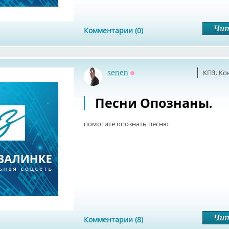
Комментарии (0)
senen
КПЗ. Ко
Оффлайн
Песни Опознаны.
помогите опознать песню
Комментарии (8)