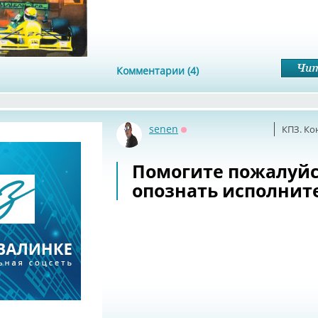
Комментарии (4)
senen
КПЗ. Ко
Оффлайн
Помогите пожалуй
опознать исполнит