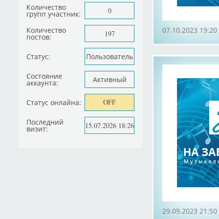
Количество
0
групп участник:
Количество
07.10.2023 19:20
197
постов:
Статус:
Пользователь
Состояние
Активный
аккаунта:
OFF
Статус онлайна:
Последний
15.07.2026 18:26
визит:
29.09.2023 21:50