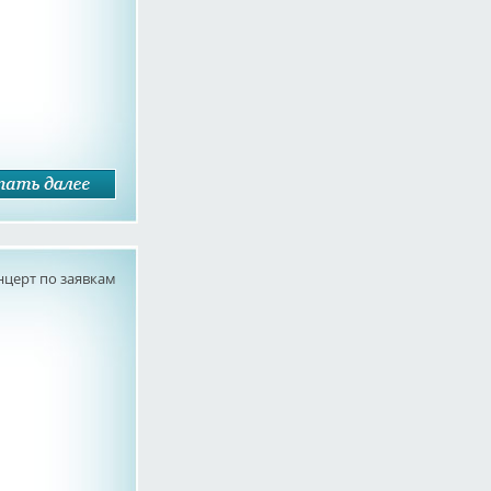
нцерт по заявкам