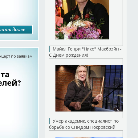
Майкл Генри "Нико" Макбрэйн -
С Днем рождения!
нцерт по заявкам
ста
елей?
Умер академик, специалист по
борьбе со СПИДом Покровский