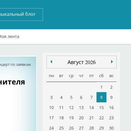
зыкальный блог
Моя лента
Август 2026
нцерт по заявкам
пн
вт
ср
чт
пт
сб
вс
нителя
1
2
3
4
5
6
7
8
9
10
11
12
13
14
15
16
17
18
19
20
21
22
23
24
25
26
27
28
29
30