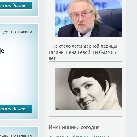
нцерт по заявкам
Не стало легендарной певицы
je
Галины Ненашевой. Ей было 85
лет
Именинники сегодня
нцерт по заявкам