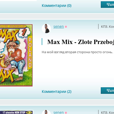
Комментарии (0)
senen
КПЗ. Ко
Оффлайн
Max Mix - Zlote Przebo
На мой взгляд вторая сторона просто огонь.
Комментарии (2)
senen
КПЗ. Ко