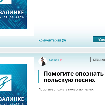
Комментарии (0)
senen
КПЗ. Ко
Оффлайн
Помогите опознать
польскую песню.
Помогите опознать польскую песню.