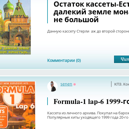
Остаток кассеты-Ес
далекий земле мон
не большой
Данную кассету Стерли аж до второй сторо
Комментарии (0)
senen
КПЗ. Ко
Оффлайн
Formula-1 lap-6 1999-г
Кассета из личного архива. Покупал на барох
Популярные хиты уходящего 1999 года 20-го 