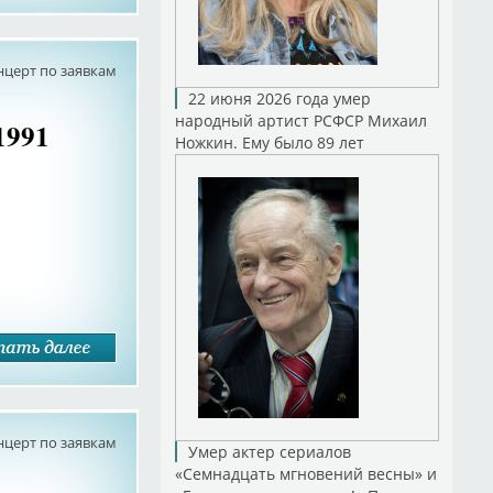
нцерт по заявкам
22 июня 2026 года умер
народный артист РСФСР Михаил
1991
Ножкин. Ему было 89 лет
нцерт по заявкам
Умер актер сериалов
«Семнадцать мгновений весны» и