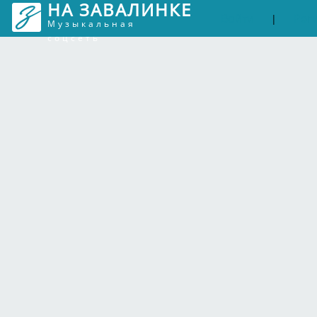
НА ЗАВАЛИНКЕ
Войти
Рег
|
Музыкальная
соцсеть