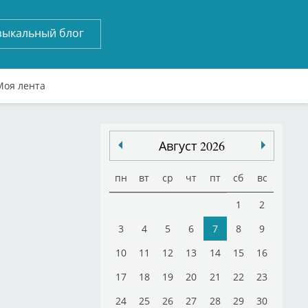
зыкальный блог
Моя лента
Август 2026
пн
вт
ср
чт
пт
сб
вс
1
2
3
4
5
6
7
8
9
10
11
12
13
14
15
16
17
18
19
20
21
22
23
24
25
26
27
28
29
30