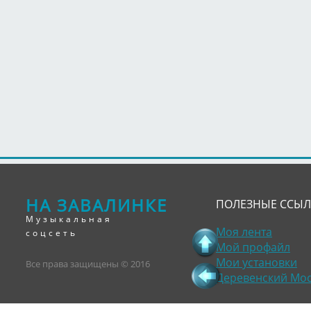
НА ЗАВАЛИНКЕ
ПОЛЕЗНЫЕ ССЫ
Музыкальная
Моя лента
соцсеть
Мой профайл
Мои установки
Все права защищены © 2016
Деревенский Мо