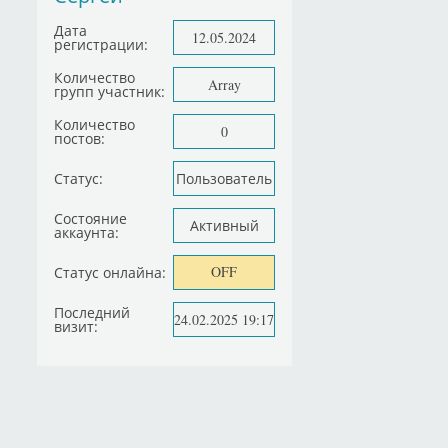
Дата
12.05.2024
регистрации:
Количество
Array
групп участник:
Количество
0
постов:
Статус:
Пользователь
Состояние
Активный
аккаунта:
OFF
Статус онлайна:
Последний
24.02.2025 19:17
визит: