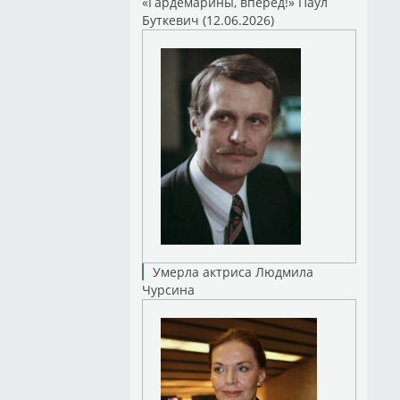
«Гардемарины, вперед!» Паул
Буткевич (12.06.2026)
Умерла актриса Людмила
Чурсина