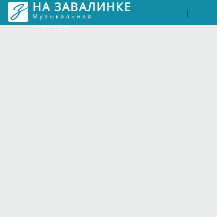
НА ЗАВАЛИНКЕ
Войти
Рег
|
Музыкальная
соцсеть