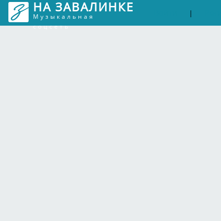
НА ЗАВАЛИНКЕ
Войти
Рег
|
Музыкальная
соцсеть