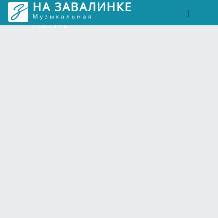
НА ЗАВАЛИНКЕ
Войти
Рег
|
Музыкальная
соцсеть