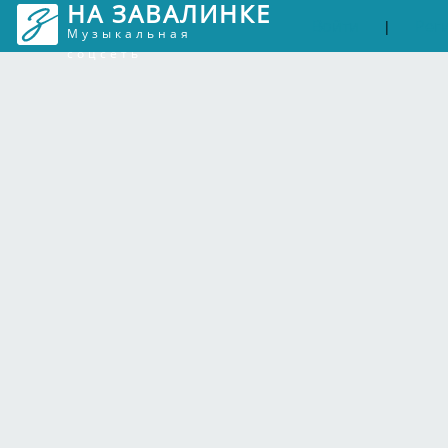
НА ЗАВАЛИНКЕ
Войти
Рег
|
Музыкальная
соцсеть