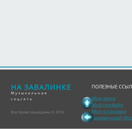
НА ЗАВАЛИНКЕ
ПОЛЕЗНЫЕ ССЫ
Музыкальная
Моя лента
соцсеть
Мой профайл
Мои установки
Все права защищены © 2016
Деревенский Мо