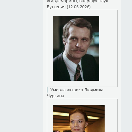
«Гардемарины, вперед!» Паул
Буткевич (12.06.2026)
Умерла актриса Людмила
Чурсина