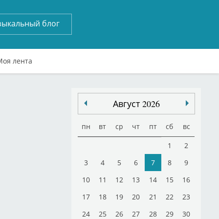
зыкальный блог
Моя лента
Август 2026
пн
вт
ср
чт
пт
сб
вс
1
2
3
4
5
6
7
8
9
10
11
12
13
14
15
16
17
18
19
20
21
22
23
24
25
26
27
28
29
30