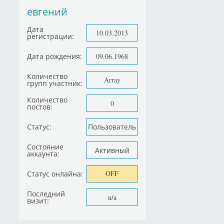
евгений
Дата
10.03.2013
регистрации:
Дата рождения:
09.06.1968
Количество
Array
групп участник:
Количество
0
постов:
Статус:
Пользователь
Состояние
Активный
аккаунта:
OFF
Статус онлайна:
Последний
n/a
визит: