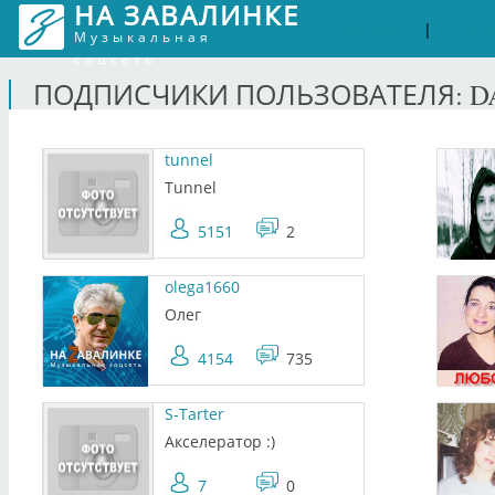
НА ЗАВАЛИНКЕ
Войти
Рег
|
Музыкальная
соцсеть
ПОДПИСЧИКИ ПОЛЬЗОВАТЕЛЯ: D
tunnel
Tunnel
5151
2
olega1660
Олег
4154
735
S-Tarter
Акселератор :)
7
0