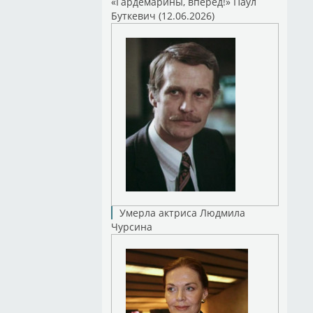
«Гардемарины, вперед!» Паул
Буткевич (12.06.2026)
Умерла актриса Людмила
Чурсина