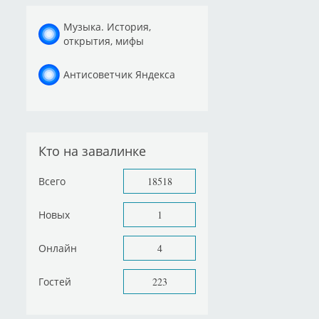
Музыка. История,
открытия, мифы
Антисоветчик Яндекса
Кто на завалинке
Всего
18518
Новых
1
Онлайн
4
Гостей
223