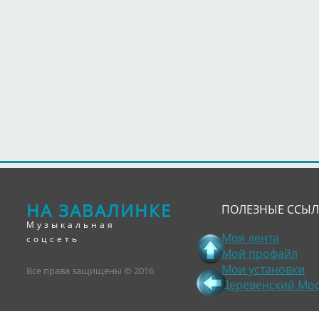
НА ЗАВАЛИНКЕ
ПОЛЕЗНЫЕ ССЫ
Музыкальная
Моя лента
соцсеть
Мой профайл
Мои установки
Все права защищены © 2016
Деревенский Мо