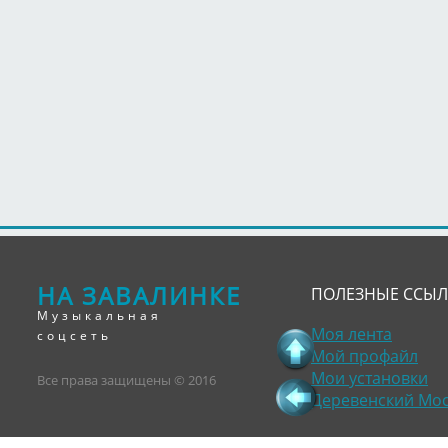
НА ЗАВАЛИНКЕ
ПОЛЕЗНЫЕ ССЫ
Музыкальная
Моя лента
соцсеть
Мой профайл
Мои установки
Все права защищены © 2016
Деревенский Мо