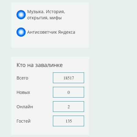
Музыка. История,
открытия, мифы
Антисоветчик Яндекса
Кто на завалинке
Всего
18517
Новых
0
Онлайн
2
Гостей
135