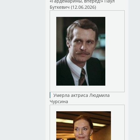
«Гардемарины, вперед!» Паул
Буткевич (12.06.2026)
Умерла актриса Людмила
Чурсина