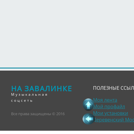
НА ЗАВАЛИНКЕ
ПОЛЕЗНЫЕ ССЫ
Музыкальная
Моя лента
соцсеть
Мой профайл
Мои установки
Все права защищены © 2016
Деревенский Мо