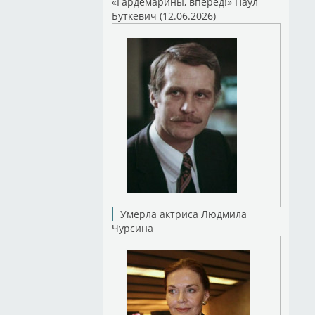
«Гардемарины, вперед!» Паул
Буткевич (12.06.2026)
Умерла актриса Людмила
Чурсина