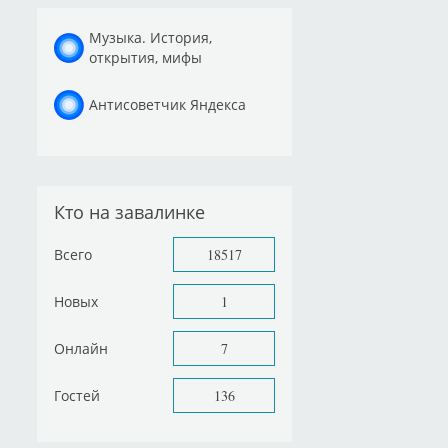
Музыка. История,
открытия, мифы
Антисоветчик Яндекса
Кто на завалинке
Всего
18517
Новых
1
Онлайн
7
Гостей
136