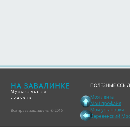
НА ЗАВАЛИНКЕ
ПОЛЕЗНЫЕ ССЫ
Музыкальная
Моя лента
соцсеть
Мой профайл
Мои установки
Все права защищены © 2016
Деревенский Мо