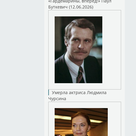
«Гардемарины, вперед!» Паул
Буткевич (12.06.2026)
Умерла актриса Людмила
Чурсина