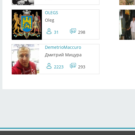
OLEGS
Oleg
31
298
DemetrioMaccuro
Дмитрий Мицура
2223
293