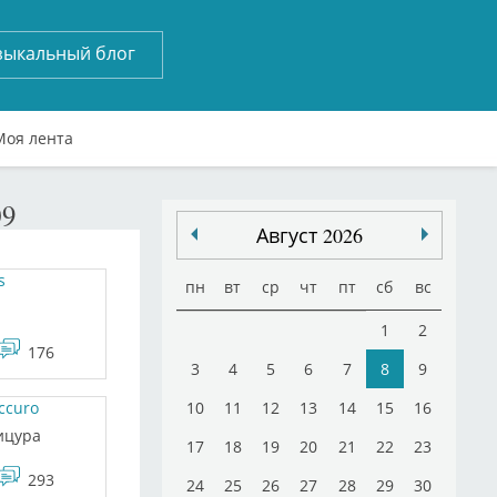
зыкальный блог
Моя лента
9
Август 2026
s
пн
вт
ср
чт
пт
сб
вс
1
2
176
3
4
5
6
7
8
9
ccuro
10
11
12
13
14
15
16
ицура
17
18
19
20
21
22
23
293
24
25
26
27
28
29
30