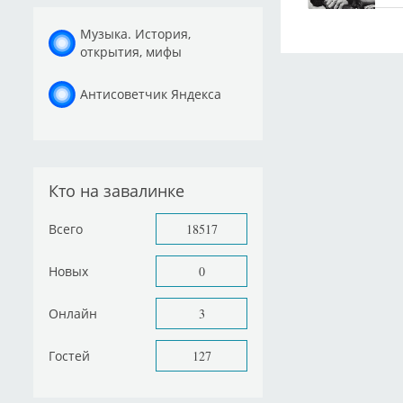
Музыка. История,
открытия, мифы
Антисоветчик Яндекса
Кто на завалинке
Всего
18517
Новых
0
Онлайн
3
Гостей
127