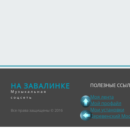
НА ЗАВАЛИНКЕ
ПОЛЕЗНЫЕ ССЫ
Музыкальная
Моя лента
соцсеть
Мой профайл
Мои установки
Все права защищены © 2016
Деревенский Мо