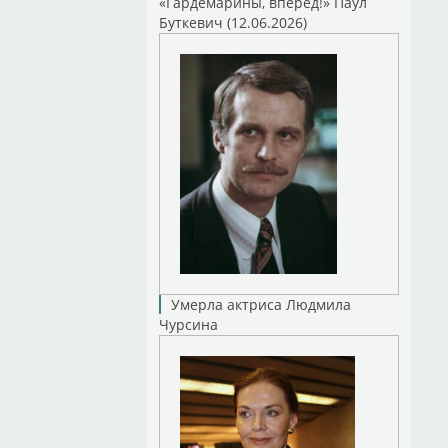
«Гардемарины, вперед!» Паул
Буткевич (12.06.2026)
Умерла актриса Людмила
Чурсина