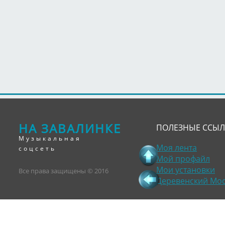
НА ЗАВАЛИНКЕ
ПОЛЕЗНЫЕ ССЫ
Музыкальная
Моя лента
соцсеть
Мой профайл
Мои установки
Все права защищены © 2016
Деревенский Мо