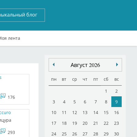
зыкальный блог
Моя лента
Август 2026
s
пн
вт
ср
чт
пт
сб
вс
1
2
176
3
4
5
6
7
8
9
ccuro
10
11
12
13
14
15
16
ицура
17
18
19
20
21
22
23
293
24
25
26
27
28
29
30