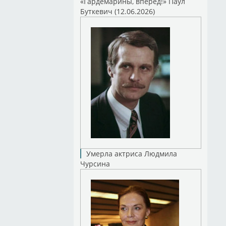
«Гардемарины, вперед!» Паул
Буткевич (12.06.2026)
Умерла актриса Людмила
Чурсина