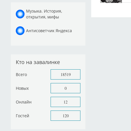
Музыка. История,
открытия, мифы
Антисоветчик Яндекса
Кто на завалинке
Всего
18519
Новых
0
Онлайн
12
Гостей
120