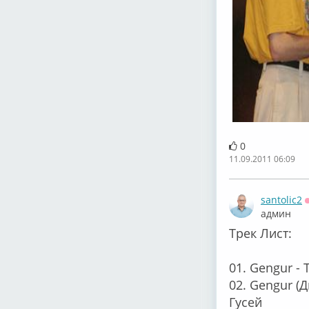
0
11.09.2011 06:09
santolic2
админ
Трек Лист:
01. Gengur -
02. Gengur (Д
Гусей