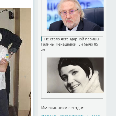
Не стало легендарной певицы
Галины Ненашевой. Ей было 85
лет
Именинники сегодня