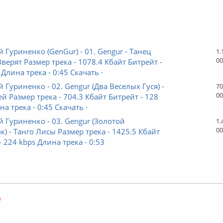
 Гуриненко (GenGur) - 01. Gengur - Танец
1.
00
верят Размер трека - 1078.4 Кбайт Битрейт -
 Длина трека - 0:45 Скачать ·
 Гуриненко - 02. Gengur (Два Веселых Гуся) -
70
00
ей Размер трека - 704.3 Кбайт Битрейт - 128
а трека - 0:45 Скачать ·
 Гуриненко - 03. Gengur (Золотой
1.
00
) - Танго Лисы Размер трека - 1425.5 Кбайт
- 224 kbps Длина трека - 0:53
Оффлайн