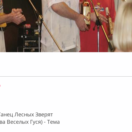
Оффлайн
 Танец Лесных Зверят
ва Веселых Гуся) - Тема