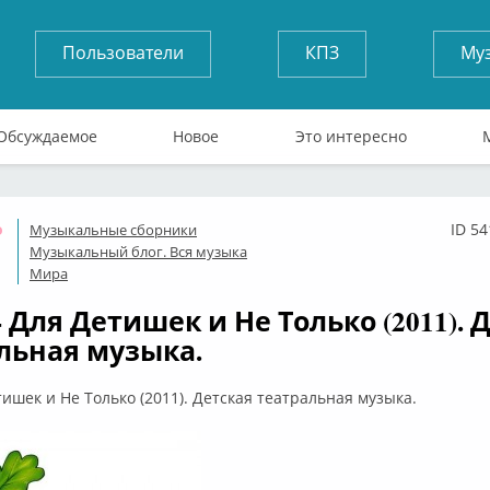
Пользователи
КПЗ
Му
Обсуждаемое
Новое
Это интересно
ID 5
Музыкальные сборники
Оффлайн
Музыкальный блог. Вся музыка
Мира
- Для Детишек и Не Только (2011). 
льная музыка.
тишек и Не Только (2011). Детская театральная музыка.