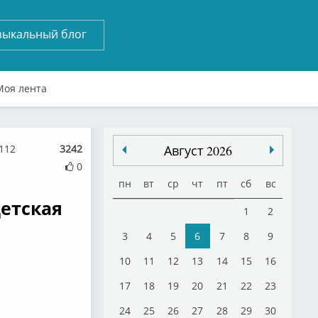
зыкальный блог
Моя лента
4112
3242
Август 2026
0
пн
вт
ср
чт
пт
сб
вс
Детская
1
2
3
4
5
6
7
8
9
10
11
12
13
14
15
16
17
18
19
20
21
22
23
24
25
26
27
28
29
30