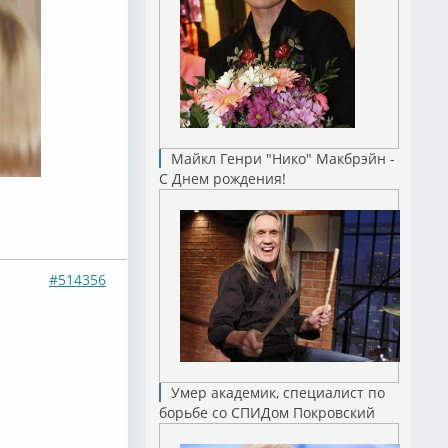
Майкл Генри "Нико" Макбрэйн -
С Днем рождения!
#514356
Умер академик, специалист по
борьбе со СПИДом Покровский