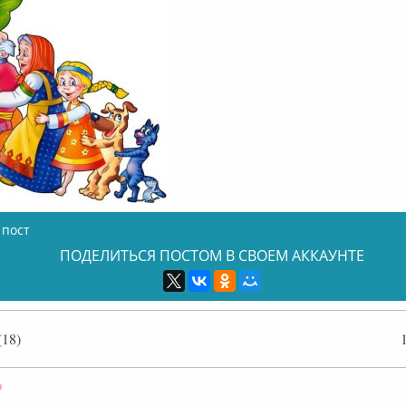
 пост
ПОДЕЛИТЬСЯ ПОСТОМ В СВОЕМ АККАУНТЕ
18)
Оффлайн