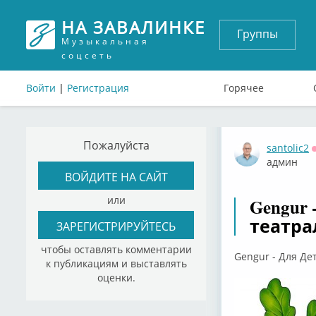
НА ЗАВАЛИНКЕ
Группы
Музыкальная
соцсеть
Войти
|
Регистрация
Горячее
Пожалуйста
santolic2
админ
ВОЙДИТЕ НА САЙТ
или
Gengur 
театра
ЗАРЕГИСТРИРУЙТЕСЬ
чтобы оставлять комментарии
Gengur - Для Де
к публикациям и выставлять
оценки.