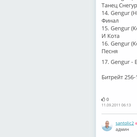
Танец Снегу
14. Gengur (
Финал
15. Gengur (
И Кота
16. Gengur (
Песня
17. Gengur -
Битрейт 256-
0
11.09.2011 06:13
santolic2
админ