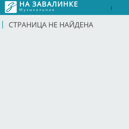
НА ЗАВАЛИНКЕ
Войти
Рег
|
Музыкальная
соцсеть
СТРАНИЦА НЕ НАЙДЕНА