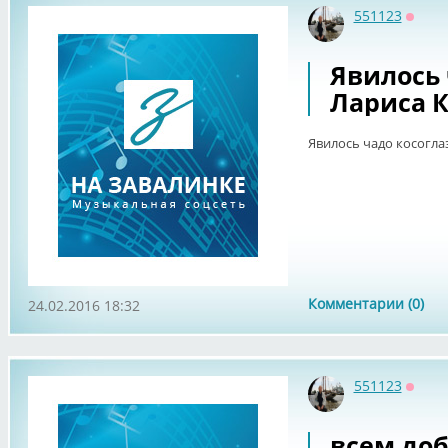
551123
Оффл
Явилось 
Лариса 
Явилось чадо косоглаз
Комментарии (0)
24.02.2016 18:32
551123
Оффл
всем доб