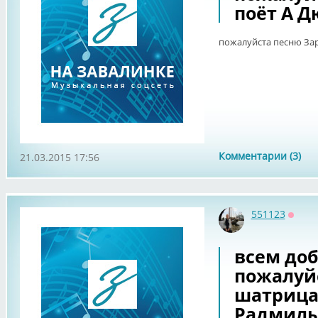
поёт А Д
пожалуйста песню Зар
Комментарии (3)
21.03.2015 17:56
551123
Оффл
всем доб
пожалуй
шатрица
Радмилы