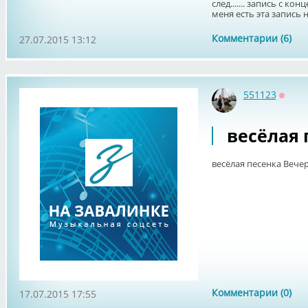
след....... запись с ко
меня есть эта запись но
Комментарии (6)
27.07.2015 13:12
551123
Оффл
весёлая 
весёлая песенка Вече
Комментарии (0)
17.07.2015 17:55