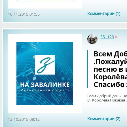
Комментарии (1)
10.11.2015 01:56
551123
Оффл
Всем До
.Пожалуй
песню в 
Королёва
Спасибо 
Всем Добрый день .По
В . Королёва Никакая 
Комментарии (2)
12.10.2015 08:12