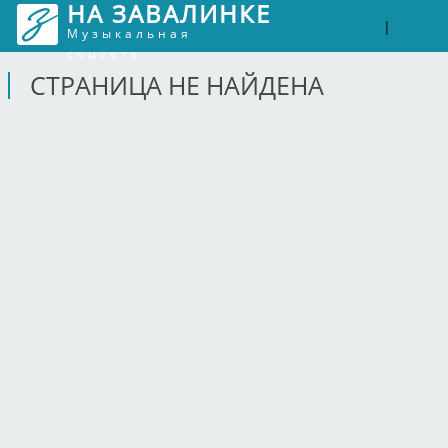
НА ЗАВАЛИНКЕ
Войти
Рег
|
Музыкальная
соцсеть
СТРАНИЦА НЕ НАЙДЕНА