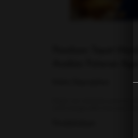
Panduan Tepat Membaca Persentase RTP
Panduan Tepat Memb
Analisis Putaran Ag
Meta Description
Pelajari cara memahami persentase R
untuk menjaga saldo tetap aman deng
Pendahuluan