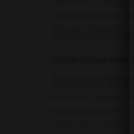
Tidak ada â€œutang kemenanganâ€
Tidak ada pola tetap yang bisa dipas
Analisis putaran sebaiknya difokuskan 
dan pengelolaan modal, bukan pada pre
Strategi Menjaga Saldo
Alih-alih mencari cara mengalahkan s
menerapkan manajemen risiko, seperti
Menentukan batas modal sebelum be
Menetapkan batas kerugian harian
Membatasi durasi sesi permainan