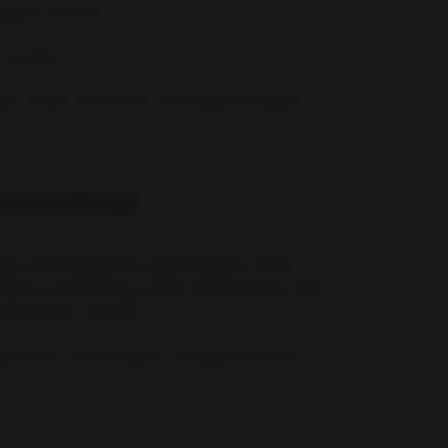
aikkan taruhan
tercapai
gan, tetapi membantu mencegah kerugian
Kontrol Emosi
uhi oleh kontrol diri dibandingkan teknik
basis probabilitas selalu mengandung risiko
eputusan impulsif.
jadi kunci utama dalam menjaga aktivitas