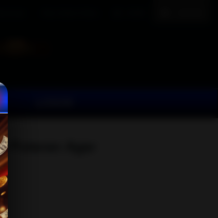
rpercaya
Situs Game Online
LOGIN
DAFTAR
LOGIN
s Putaran Agar