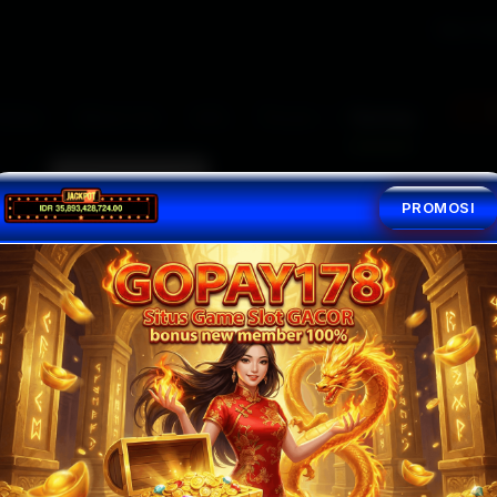
Situs Te
nline
About me
Info
Forum
Gaming
Situs
ne
Game
PROMOSI
Online
Resmi
ik Kolaborasikan Update RTP Terbaru Dengan Taktik Bermain Tenang
borasikan Update RTP Terbaru De
BSITE RESMI
Comments
Support
410
4,594