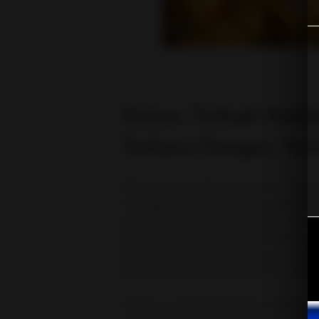
Sistem Terbaik Kola
Terbaru Dengan Tak
Dalam industri hiburan digital yang 
tertinggal dan akhirnya mengambil ke
rahasia utama untuk bertahan dan me
bertaruh secara agresif, melainkan m
data yang akurat. Pendekatan ini me
kolaborasi antara update RTP terbaru
Sistem ini mengubah cara pandang p