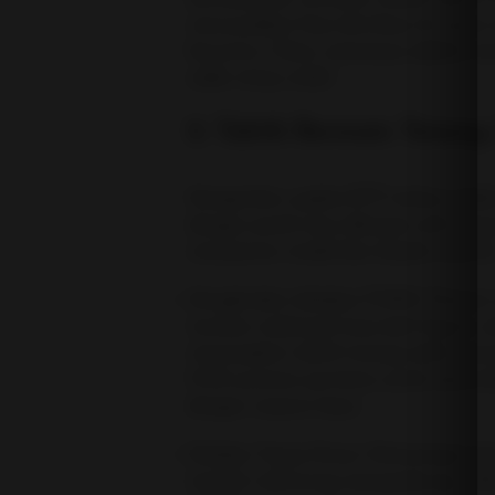
menunjukkan fase distribusi di mana
beruntun. Fokus utamanya adalah m
saldo tetap stabil.
2. Taktik Bermain Tenang
Mengetahui
update
RTP terbaru tidak
dengan panik atau dikuasai nafsu (
gr
manajemen modal dan disiplin mental
Menghindari Jebakan FOMO:
Pemain 
taruhan maksimal (
max bet
) begitu m
menerapkan taktik tenang selalu mem
15-20 putaran pertama untuk memvali
dengan respons layar.
Eskalasi Tanpa Emosi:
Ketenangan diuj
(simbol
wild
sering menyambung). Alih