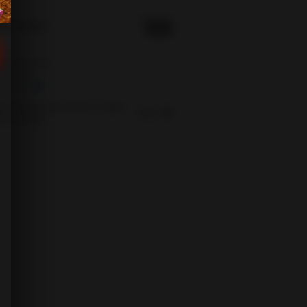
88
$
r License
88
lar License
$
SELECTED
luded:
tus Terpercaya
by you or one client, in a single end
luded:
en Resmi
uct which end users
luded:
are not
charged for.
tus Resmi
otal price includes the item price and a
tus Terpercaya Resmi & Agen
80
8
$
$
 fee.
me Online