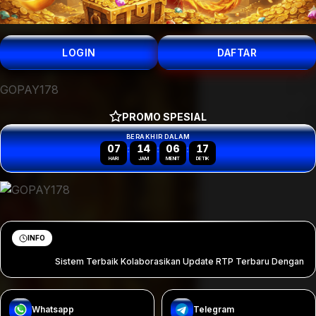
Regula
LOGIN
DAFTAR
Regu
Inc
Si
Use, 
Inc
Ag
prod
Inc
Si
The t
Si
PROMO SPESIAL
buyer
Ga
BERAKHIR DALAM
07
:
14
:
06
:
15
View
HARI
JAM
MENIT
DETIK
license
details
INFO
sikan Update RTP Terbaru Dengan Taktik Bermain Tenang
Whatsapp
Telegram