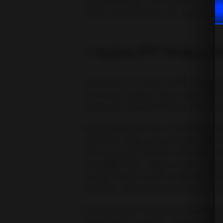
seorang manajer risiko yang terstruktu
dalam mengamankan alur permainan 
1. Update RTP Terbaru: 
Data
Return to Player
(RTP) yang dip
instrumen navigasi utama Anda. Nam
tenang dan objektif, bukan reaksi yan
Fase Pemanasan Mesin (Volatilitas Ek
volatilitas tinggi yang mengandalkan 
Zeus
atau aksi tembak-menembak int
mendadak hijau tinggi sering kali ber
massal. Pemain yang tenang tahu bahw
bersabar melewati putaran kosong u
Fase Distribusi (Mekanika Cascading):
bermekanika runtuhan simbol seperti