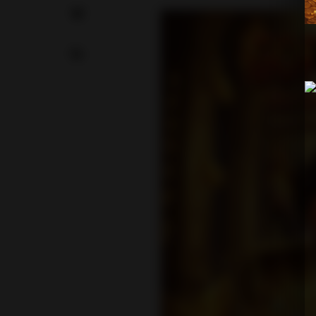
stars
Sistem Terbaik Kolabora