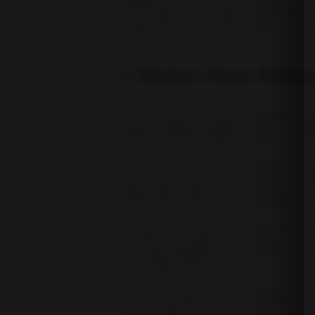
taktik bermain tenang menggunakan p
memastikan bahwa jika ritme mesin ti
terukur.
3. Eksekusi Sistem Kolabo
Sistem terbaik tercipta ketika data a
Berikut adalah langkah eksekusi kolab
Filter Data di Awal Sesi:
Sebelum memu
permainan apa pun yang datanya sed
tidak peduli seberapa sering Anda m
Gunakan Rem Darurat (
Circuit Breake
sesi harus berakhir. Tentukan batas ke
logis (
Take-Profit
).
Taktik
Hit and Run
:
Ketika kolaborasi
memicu
Big Win
atau
Jackpot
, seger