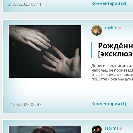
Комментарии (3)
21.07.2023 09:11
mylife
Оффла
Рождённ
[эксклюз
Дорогие подписчики, 
небольшое произведен
мысли, впечатления, о
пишите! Пока мы дума
Комментарии (1)
21.05.2023 00:47
Norma
Оффл