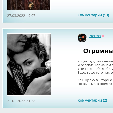
Комментарии (13)
27.03.2022 19:07
Norma
Оффл
Огромны
Когда с другими неже
И ослеплен обманом 
Уже тогда тебя любил,
Задолго до того, как в
Как щепку в шторм о 
Но выплыл, вышел из о
Комментарии (2)
21.01.2022 21:38