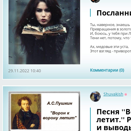
Посланн
Ты, наверное, знаешь
Превращения в золот
И, боюсь, у тебя при 
Тени нет, потому, что
Ах, медовые эти уста,
Этот взгляд - приворо
Комментарии (0)
29.11.2022 10:40
Shuvakish
Оф
Песня "В
летит." 
и вывод