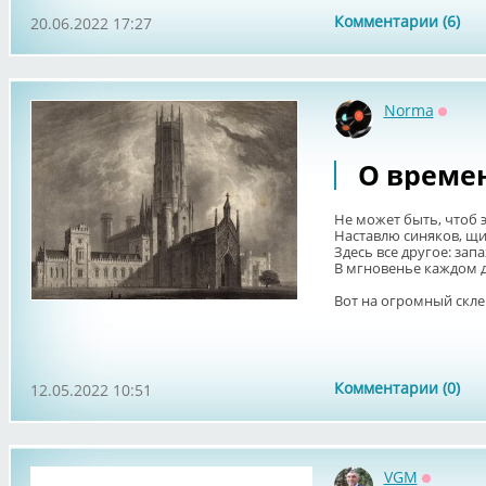
Комментарии (6)
20.06.2022 17:27
Norma
Оффл
О времен
Не может быть, чтоб э
Наставлю синяков, щи
Здесь все другое: запа
В мгновенье каждом д
Вот на огромный склеп
Комментарии (0)
12.05.2022 10:51
VGM