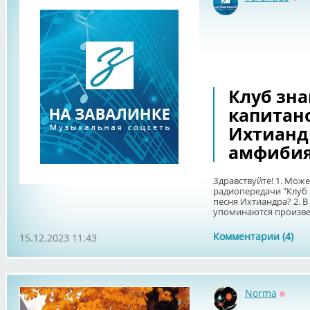
Оф
Клуб зн
капитано
Ихтиандр
амфибия
Здравствуйте! 1. Може
радиопередачи "Клуб
песня Ихтиандра? 2. В
упоминаются произвед
Комментарии (4)
15.12.2023 11:43
Norma
Оффл