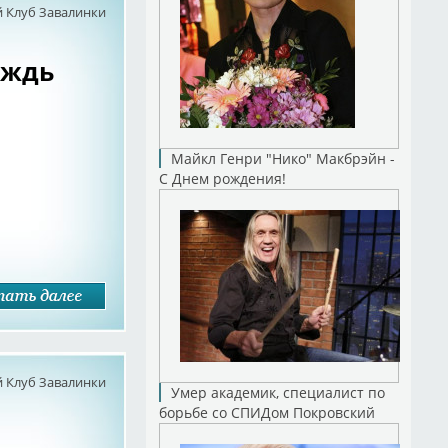
 Клуб Завалинки
ождь
Майкл Генри "Нико" Макбрэйн -
С Днем рождения!
 Клуб Завалинки
Умер академик, специалист по
борьбе со СПИДом Покровский