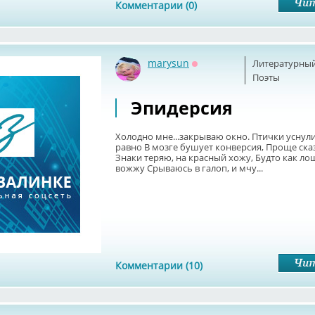
Комментарии (0)
marysun
Литературный
Оффлайн
Поэты
Эпидерсия
Холодно мне...закрываю окно. Птички уснули,
равно В мозге бушует конверсия, Проще сказ
Знаки теряю, на красный хожу, Будто как ло
вожжу Срываюсь в галоп, и мчу...
Комментарии (10)