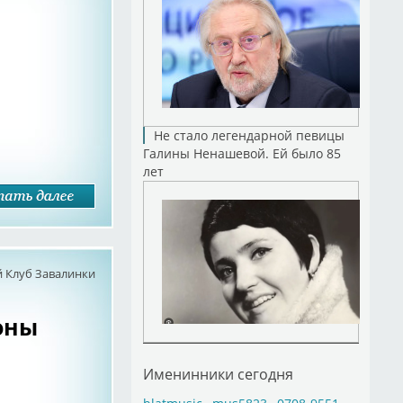
Не стало легендарной певицы
Галины Ненашевой. Ей было 85
лет
 Клуб Завалинки
оны
Именинники сегодня