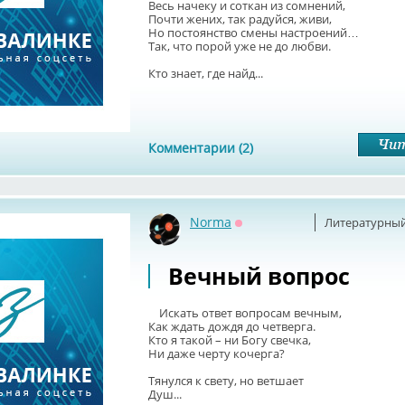
Весь начеку и соткан из сомнений,
Почти жених, так радуйся, живи,
Но постоянство смены настроений…
Так, что порой уже не до любви.
Кто знает, где найд...
Комментарии (2)
Norma
Литературный
Оффлайн
Вечный вопрос
Искать ответ вопросам вечным,
Как ждать дождя до четверга.
Кто я такой – ни Богу свечка,
Ни даже черту кочерга?
Тянулся к свету, но ветшает
Душ...