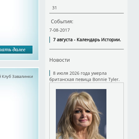
31
События:
7-08-2017
7 августа - Календарь Истории.
Новости
8 июля 2026 года умерла
 Клуб Завалинки
британская певица Bonnie Tyler.