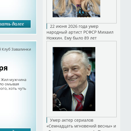
22 июня 2026 года умер
народный артист РСФСР Михаил
Ножкин. Ему было 89 лет
 Клуб Завалинки
ря
ни Жил мужчина
ело омывая
ого, хоть чуть
Умер актер сериалов
«Семнадцать мгновений весны» и