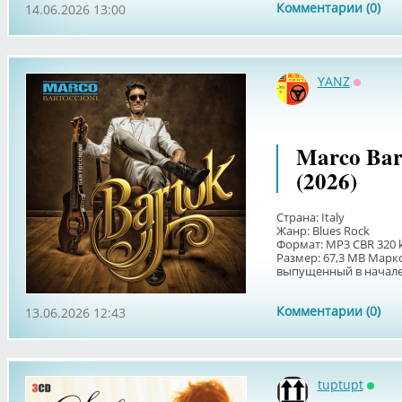
Комментарии (0)
14.06.2026 13:00
YANZ
Оффла
Marco Bart
(2026)
Страна: Italy
Жанр: Blues Rock
Формат: MP3 CBR 320 
Размер: 67,3 MB Марк
выпущенный в начале и
Комментарии (0)
13.06.2026 12:43
tuptupt
Онла