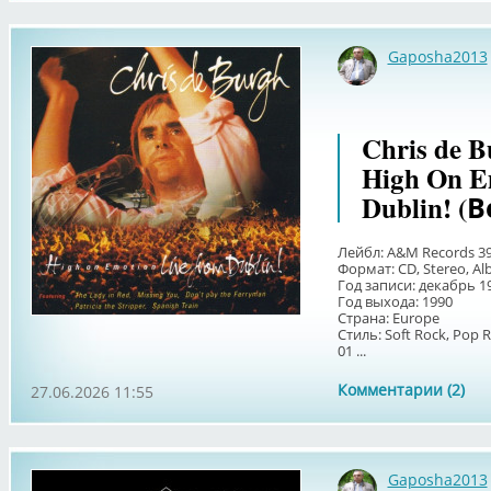
Gaposha2013
Chris de B
High On E
Dublin! (
Лейбл: A&M Records 39
Формат: CD, Stereo, Al
Год записи: декабрь 1
Год выхода: 1990
Страна: Europe
Стиль: Soft Rock, Pop R
01 ...
Комментарии (2)
27.06.2026 11:55
Gaposha2013