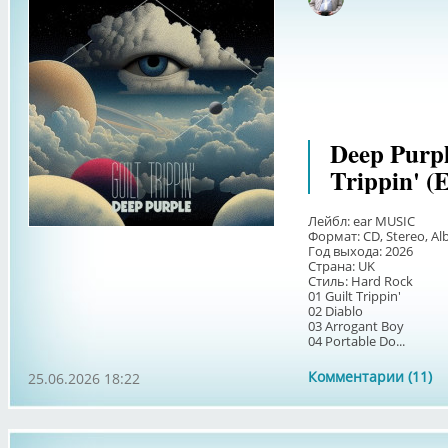
Deep Purpl
Trippin' (E
Лейбл: ear MUSIC
Формат: CD, Stereo, Al
Год выхода: 2026
Страна: UK
Стиль: Hard Rock
01 Guilt Trippin'
02 Diablo
03 Arrogant Boy
04 Portable Do...
Комментарии (11)
25.06.2026 18:22