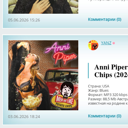
Комментарии (0)
05.06.2026 15:26
YANZ
Оффла
Anni Piper
Chips (202
Страна: USA
Жанр: Blues
Формат: MP3 320 kbps
Размер: 88,5 Мb Авст
известная на родине к
Комментарии (0)
03.06.2026 18:24