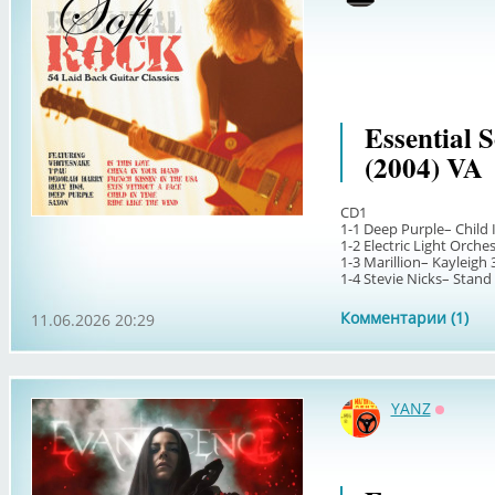
Essential 
(2004) VA
CD1
1-1 Deep Purple– Child 
1-2 Electric Light Orch
1-3 Marillion– Kayleigh 
1-4 Stevie Nicks– Stand 
Комментарии (1)
11.06.2026 20:29
YANZ
Оффла