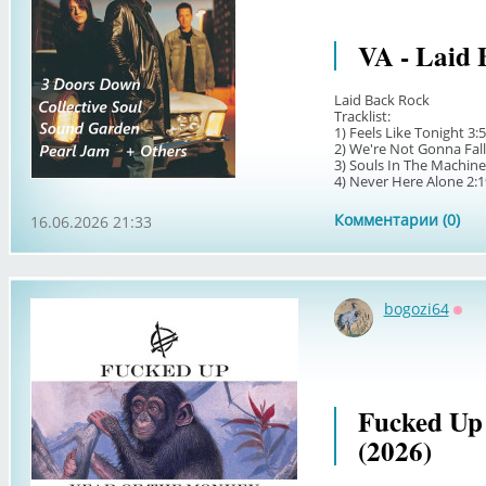
VA - Laid 
Laid Back Rock
Tracklist:
1) Feels Like Tonight 3
2) We're Not Gonna Fall
3) Souls In The Machine
4) Never Here Alone 2:19
Комментарии (0)
16.06.2026 21:33
bogozi64
Офф
Fucked Up 
(2026)