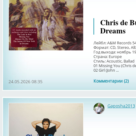
Chris de B
Dreams
Лейбл: A&M Records 54
Формат: CD, Stereo, A
Год выхода: ноябрь 1
Страна: Europe
Стиль: Acoustic, Ballad
01 Missing You (Chris d
02 Girl (John ...
Комментарии (2)
24.05.2026 08:35
Gaposha2013