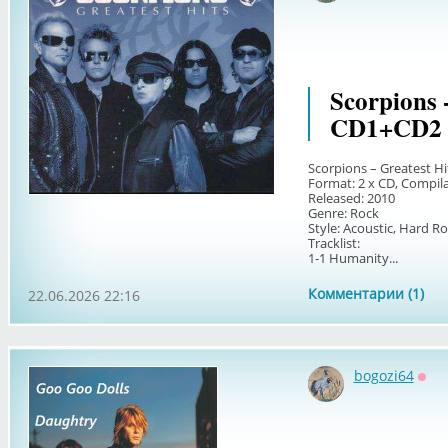
Scorpions -
CD1+CD2 
Scorpions – Greatest Hi
Format: 2 x CD, Compilat
Released: 2010
Genre: Rock
Style: Acoustic, Hard R
Tracklist:
1-1 Humanity...
Комментарии (1)
22.06.2026 22:16
bogozi64
Офф