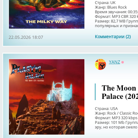
Страна: UK
Жанр: Blues Rock
Время звучания: 00:35
Формат: MP3 CBR 320 
Размер: 82,7 MB Групп
популярных и признан
Комментарии (2)
22.05.2026 18:07
YANZ
Оффла
The Moon C
Palace (20
Страна: USA
Жанр: Rock / Classic Ro
Формат: MP3 320 kbps
Размер: 101 Мb Группа
эру, но которая смело 