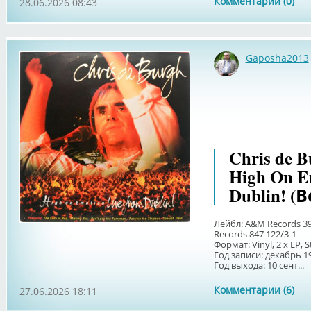
Комментарии (0)
28.06.2026 08:43
Gaposha2013
Chris de B
High On E
Dublin! (
Лейбл: A&M Records 39
Records 847 122/3-1
Формат: Vinyl, 2 x LP, 
Год записи: декабрь 1
Год выхода: 10 сент...
Комментарии (6)
27.06.2026 18:11