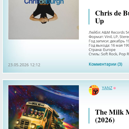
Chris de B
Up
Лейбл: A&M Records 54
Формат: Vinil, LP, Ster
Год записи: декабрь 19
Год выхода: 16 мая 19
Страна: Europe
Стиль: Soft Rock, Pop R
Комментарии (3)
23.05.2026 12:12
YANZ
Оффла
The Milk 
(2026)