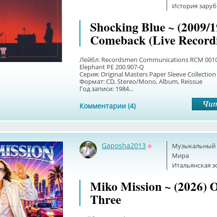
История зару
Shocking Blue ~ (2009/1
Comeback (Live Record
Лейбл: Recordsmen Communications RCM 00101
Elephant PE 200.907-Q
Серия: Original Masters Paper Sleeve Collection
Формат: CD, Stereo/Mono, Album, Reissue
Год записи: 1984...
Комментарии (4)
Gaposha2013
Музыкальный б
Оффлайн
Мира
Итальянская э
Miko Mission ~ (2026) 
Three