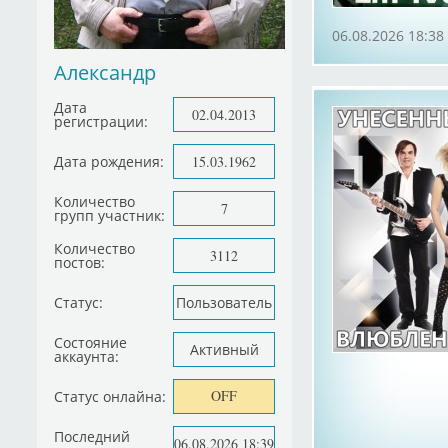
06.08.2026 18:38
Александр
Дата
02.04.2013
регистрации:
Дата рождения:
15.03.1962
Количество
7
групп участник:
Количество
3112
постов:
Статус:
Пользователь
Состояние
Активный
аккаунта:
OFF
Статус онлайна:
Последний
06.08.2026 18:39