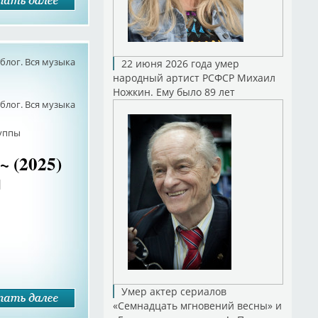
лог. Вся музыка
22 июня 2026 года умер
народный артист РСФСР Михаил
Ножкин. Ему было 89 лет
лог. Вся музыка
руппы
 (2025)
л
Умер актер сериалов
«Семнадцать мгновений весны» и