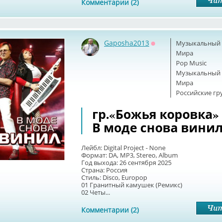
Комментарии (2)
Gaposha2013
Музыкальный б
Оффлайн
Мира
Pop Music
Музыкальный б
Мира
Российские г
гр.«Божья коровка» ~
В моде снова вини
Лейбл: Digital Project - None
Формат: DA, MP3, Stereo, Album
Год выхода: 26 сентября 2025
Страна: Россия
Стиль: Disco, Europop
01 Гранитный камушек (Ремикс)
02 Четы...
Комментарии (2)