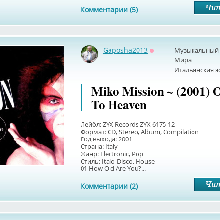
Комментарии (5)
Gaposha2013
Музыкальный б
Оффлайн
Мира
Итальянская э
Miko Mission ~ (2001) 
To Heaven
Лейбл: ZYX Records ZYX 6175-12
Формат: CD, Stereo, Album, Compilation
Год выхода: 2001
Страна: Italy
Жанр: Electronic, Pop
Стиль: Italo-Disco, House
01 How Old Are You?...
Комментарии (2)