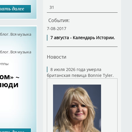
31
События:
7-08-2017
лог. Вся музыка
7 августа - Календарь Истории.
лог. Вся музыка
Новости
руппы
8 июля 2026 года умерла
ом» ~
британская певица Bonnie Tyler.
 люди