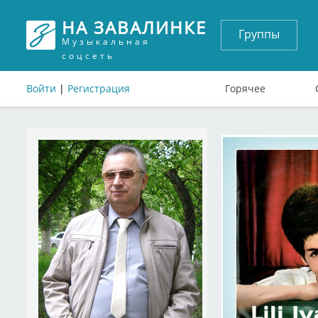
НА ЗАВАЛИНКЕ
Группы
Музыкальная
соцсеть
Войти
|
Регистрация
Горячее