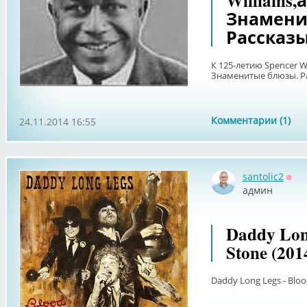
Williams
Знамени
Рассказы
К 125-летию Spencer W
Знаменитые блюзы. Ра
Комментарии (1)
24.11.2014 16:55
santolic2
Офф
админ
Daddy Lon
Stone (201
Daddy Long Legs - Bloo