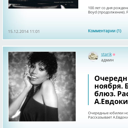
100 лет со дня рожден
Boyd (продолжение). 
Комментарии (1)
15.12.2014 11:01
starik
Оффла
админ
Очередн
ноября.
блюз. Ра
А.Евдоки
Очередные юбилеи но
Рассказывает А.Евдок