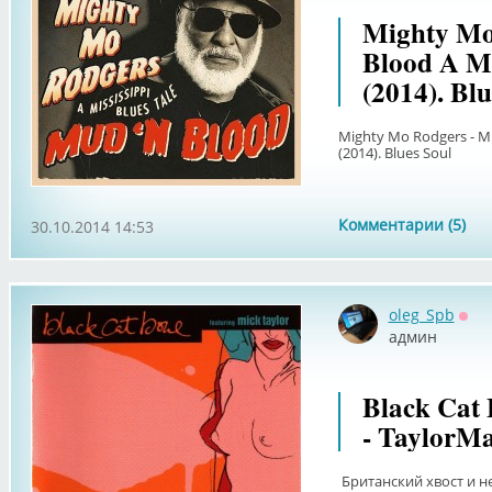
Mighty Mo
Blood A Mi
(2014). Blu
Mighty Mo Rodgers - Mu
(2014). Blues Soul
Комментарии (5)
30.10.2014 14:53
oleg_Spb
Офф
админ
Black Cat 
- TaylorM
Британский хвост и не