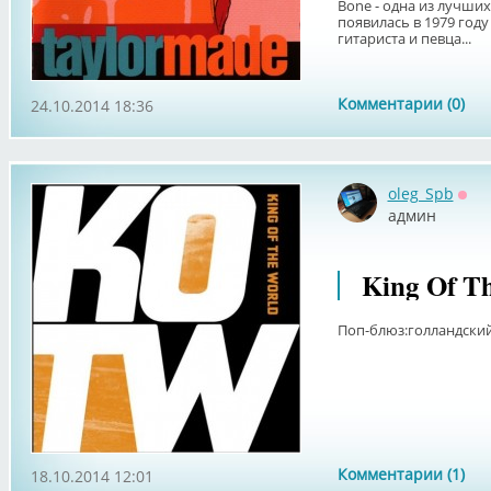
Bone - одна из лучши
появилась в 1979 год
гитариста и певца...
Комментарии (0)
24.10.2014 18:36
oleg_Spb
Офф
админ
King Of T
Поп-блюз:голландский
Комментарии (1)
18.10.2014 12:01