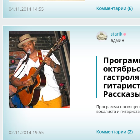
Комментарии (6)
04.11.2014 14:55
starik
Оффла
админ
Програм
октябрь
гастроля
гитариста
Рассказ
Программа посвящена
вокалиста и гитариста
Комментарии (2)
02.11.2014 19:55