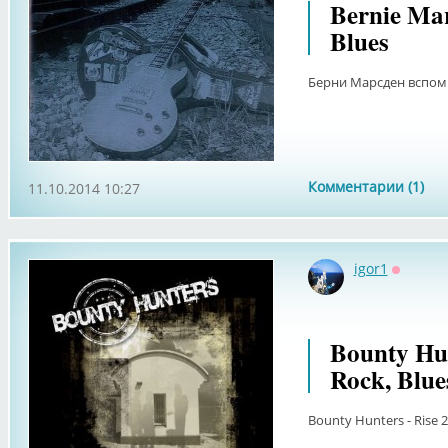
Bernie Ma
Blues
Берни Марсден вспом
Комментарии (1)
11.10.2014 10:27
igor1
Оффлай
Bounty Hun
Rock, Blue
Bounty Hunters - Rise 2