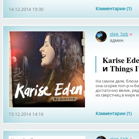
Комментарии (1)
14.12.2014 19:30
oleg_Spb
Офф
админ
Karise Ede
и Things I
На самом деле, блюза 
она скорее поп-р-н-б
достаточно велик, ря
из сверстниц в мире м
Комментарии (1)
13.12.2014 14:16
oleg_Spb