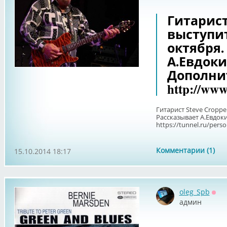
Гитарист 
выступит
октября.
А.Евдоки
Дополни
http://www
Гитарист Steve Croppe
Рассказывает А.Евдок
https://tunnel.ru/pers
Комментарии (1)
15.10.2014 18:17
oleg_Spb
Офф
админ