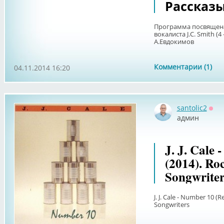
Рассказ
Программа посвящена
вокалиста J.C. Smith (4
А.Евдокимов
Комментарии (1)
04.11.2014 16:20
santolic2
Офф
админ
J. J. Cale 
(2014). Ro
Songwriter
J. J. Cale - Number 10 (R
Songwriters