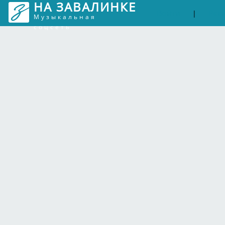
НА ЗАВАЛИНКЕ
Войти
Рег
|
Музыкальная
соцсеть