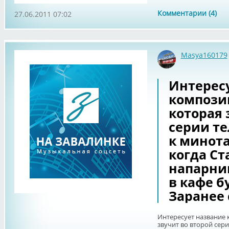
Комментарии (4)
27.06.2011 07:02
Masya160179
Интерес
композиц
которая 
серии т
к минота
когда Ст
напарни
в кафе б
Заранее 
Интересует название 
звучит во второй сер