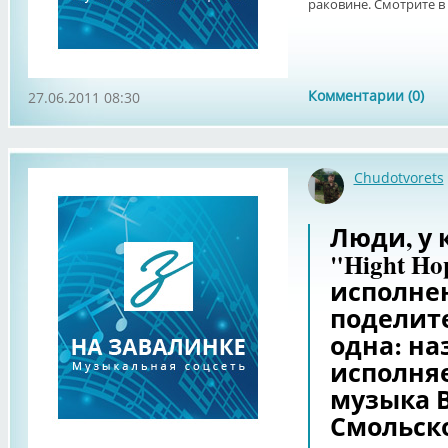
раковине. Смотрите в 
Комментарии (0)
27.06.2011 08:30
Chudotvorets
Люди, у 
"Hight Ho
исполнен
поделите
одна: на
исполняет
музыка 
Смольског