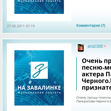
Комментарии (7)
27.06.2011 07:19
anja1949
Офф
Очень п
песню-м
актера П
Черного.
признат
Очень прошу помочь 
Панкратова-Черного.Б