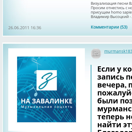
Визуализация песни 
Просим отнестись с 
присущем homo sapien
Владимир Высоцкий -
Комментарии (53)
26.06.2011 16:36
murmansk183
Если у ко
запись 
вечера, 
пожалуйс
были по
мурманск
теперь н
найти эт