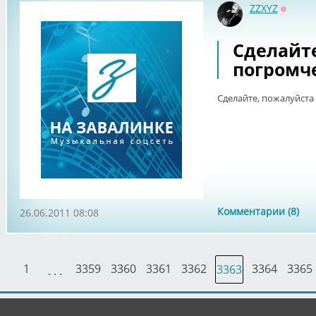
ZZXYZ
Оффла
Сделайте
погромч
Сделайте, пожалуйста
Комментарии (8)
26.06.2011 08:08
1
3359
3360
3361
3362
3364
3365
3363
. . .