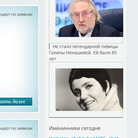
нцерт по заявкам
Не стало легендарной певицы
Галины Ненашевой. Ей было 85
лет
Именинники сегодня
нцерт по заявкам