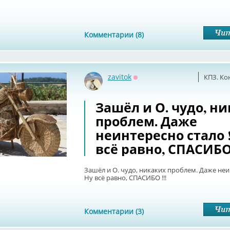
Комментарии (8)
zavitok
КПЗ. Ко
Оффлайн
Зашёл и О. чудо, н
проблем. Даже
неинтересно стало !
всё равно, СПАСИБО 
Зашёл и О. чудо, никаких проблем. Даже неин
Ну всё равно, СПАСИБО !!!
Комментарии (3)