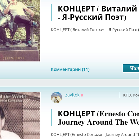
КОНЦЕРТ ( Виталий
- Я-Русский Поэт)
КОНЦЕРТ ( Виталий Гогохия - Я-Русский Поэт)
Комментарии (11)
zavitok
КПЗ. Ко
Оффлайн
КОНЦЕРТ (Ernesto Cort
Journey Around The Wo
КОНЦЕРТ (Ernesto Cortazar - Journey Around T