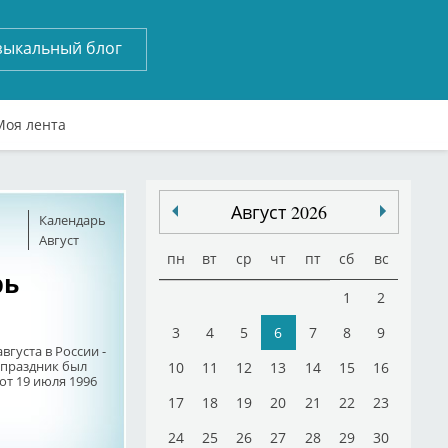
зыкальный блог
Моя лента
Август 2026
Календарь
Август
пн
вт
ср
чт
пт
сб
вс
рь
1
2
3
4
5
6
7
8
9
вгуста в России -
 праздник был
10
11
12
13
14
15
16
от 19 июля 1996
17
18
19
20
21
22
23
24
25
26
27
28
29
30