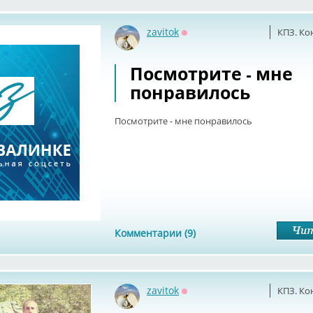
zavitok
КПЗ. Ко
Оффлайн
Посмотрите - мне
понравилось
Посмотрите - мне понравилось
Комментарии (9)
zavitok
КПЗ. Ко
Оффлайн