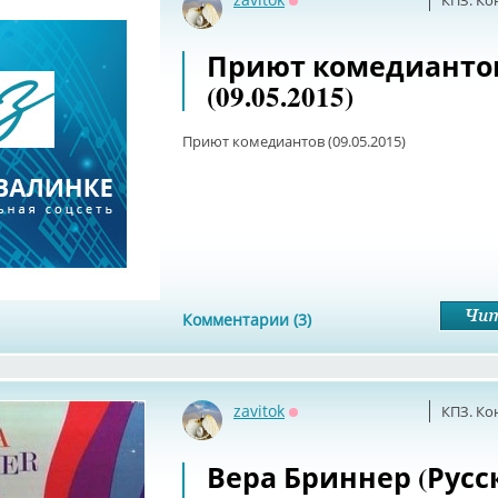
КПЗ. Ко
Оффлайн
Приют комедианто
(09.05.2015)
Приют комедиантов (09.05.2015)
Комментарии (3)
zavitok
КПЗ. Ко
Оффлайн
Вера Бриннер (Русс