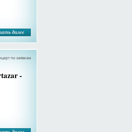
нцерт по заявкам
azar -