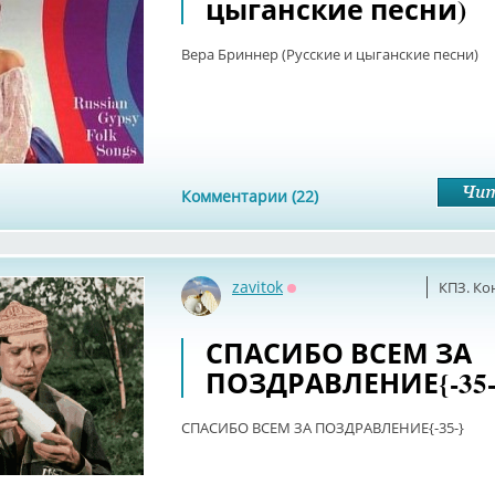
цыганские песни)
Вера Бриннер (Русские и цыганские песни)
Комментарии (22)
zavitok
КПЗ. Ко
Оффлайн
СПАСИБО ВСЕМ ЗА
ПОЗДРАВЛЕНИЕ{-35-
СПАСИБО ВСЕМ ЗА ПОЗДРАВЛЕНИЕ{-35-}