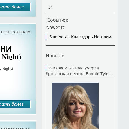
31
События:
6-08-2017
нцерт по заявкам
6 августа - Календарь Истории.
СНИ
y Night)
Новости
8 июля 2026 года умерла
y Night)
британская певица Bonnie Tyler.