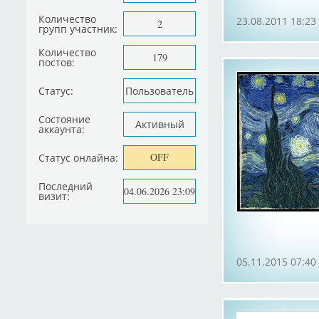
Количество
23.08.2011 18:23
2
групп участник:
Количество
179
постов:
Статус:
Пользователь
Состояние
Активный
аккаунта:
OFF
Статус онлайна:
Последний
04.06.2026 23:09
визит:
05.11.2015 07:40