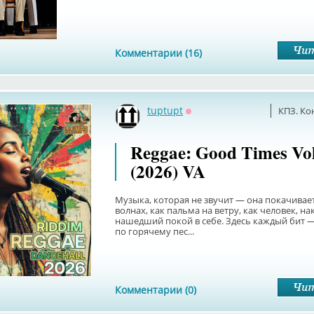
Комментарии (16)
tuptupt
КПЗ. Ко
Оффлайн
Reggae: Good Times Vol
(2026) VA
Музыка, которая не звучит — она покачивает
волнах, как пальма на ветру, как человек, на
нашедший покой в себе. Здесь каждый бит 
по горячему пес...
Комментарии (0)