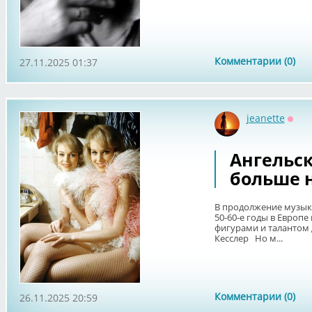
Комментарии (0)
27.11.2025 01:37
jeanette
Офф
Ангельск
больше 
В продолжение музык
50-60-е годы в Европе 
фигурами и талантом 
Кесслер Но м...
Комментарии (0)
26.11.2025 20:59