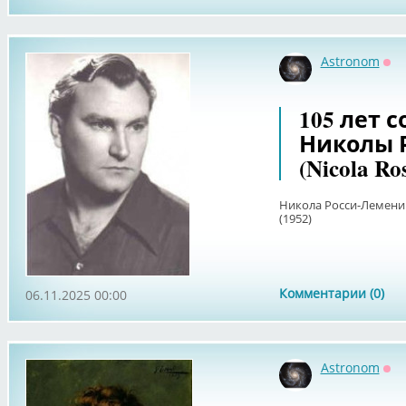
Astronom
Оф
105 лет 
Николы 
(Nicola Ro
Никола Росси-Лемени 
(1952)
Комментарии (0)
06.11.2025 00:00
Astronom
Оф