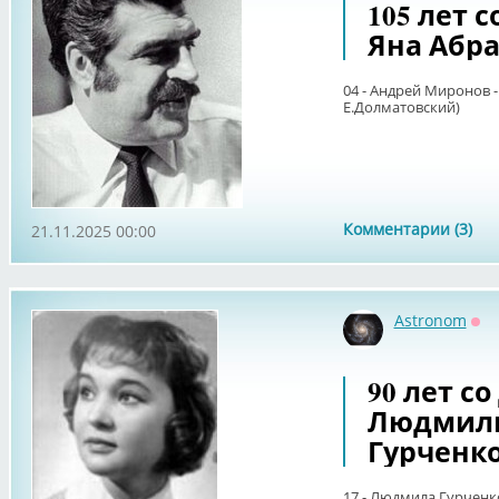
105 лет 
Яна Абр
04 - Андрей Миронов -
Е.Долматовский)
Комментарии (3)
21.11.2025 00:00
Astronom
Оф
90 лет с
Людмил
Гурченк
17 - Людмила Гурченко