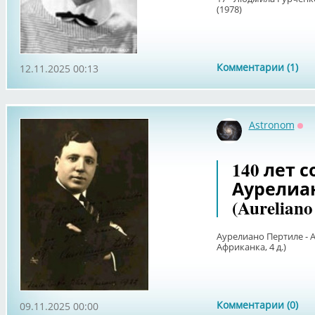
(1978)
Комментарии (1)
12.11.2025 00:13
Astronom
Оф
140 лет 
Аурелиа
(Aureliano 
Аурелиано Пертиле - 
Африканка, 4 д.)
Комментарии (0)
09.11.2025 00:00