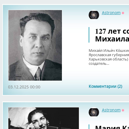
Astronom
Оф
127 лет 
Михаила
Михаи́л Ильи́ч Ко́шкин
Ярославская губерния
Харьковская область)
создатель...
Комментарии (2)
03.12.2025 00:00
Astronom
Оф
Мария Кал