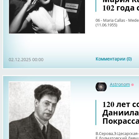
102 года
06 - Maria Callas - Medea
(11.06.1955)
Комментарии (0)
02.12.2025 00:00
Astronom
Оф
120 лет 
Даниила
Покрасс
В.Серова,Э.Цесарская
Е.Долматовский.Девуш