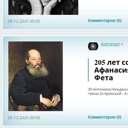
Комментарии (0)
08.12.2025 00:00
Astronom
Оф
205 лет 
Афанаси
Фета
35-Антонина Нежданова
темно (А.Аренский - А.
Комментарии (0)
05.12.2025 00:00