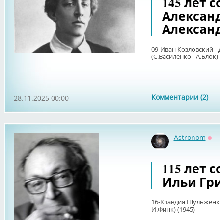
145 лет 
Алексан
Алексан
09-Иван Козловский -
(С.Василенко - А.Блок) 
Комментарии (2)
28.11.2025 00:00
Astronom
Оф
115 лет 
Ильи Гр
16-Клавдия Шульженко
И.Финк) (1945)