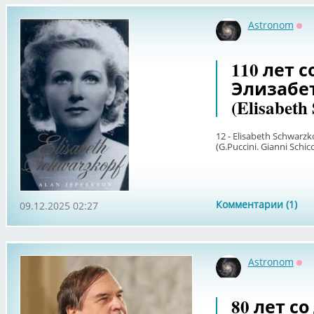
Astronom
Оф
110 лет 
Элизабе
(Elisabeth
12 - Elisabeth Schwarzk
(G.Puccini. Gianni Schicc
Комментарии (1)
09.12.2025 02:27
Astronom
Оф
80 лет с