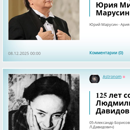
Юрия Ми
Марусин
Юрий Марусин - Ария К
Комментарии (0)
08.12.2025 00:00
Astronom
Оф
125 лет 
Людмил
Давидов
05-Александр Борисов 
Л.Давидович)