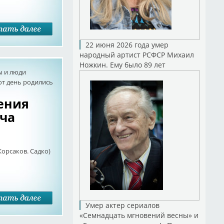
22 июня 2026 года умер
народный артист РСФСР Михаил
Ножкин. Ему было 89 лет
ы и люди
от день родились
дения
ча
Корсаков. Садко)
Умер актер сериалов
«Семнадцать мгновений весны» и