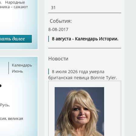
ан. Народные
ника – сажают
31
События:
8-08-2017
8 августа - Календарь Истории.
Новости
Календарь
Июнь
8 июля 2026 года умерла
британская певица Bonnie Tyler.
ь
Русь,
сия, великая