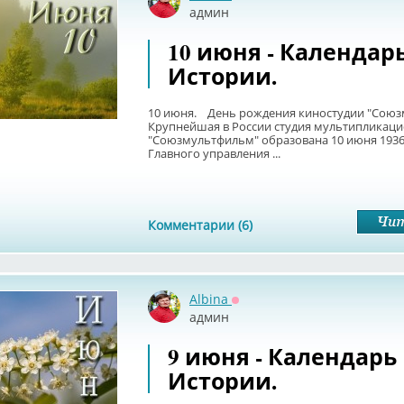
Оффлайн
админ
10 июня - Календар
Истории.
10 июня. День рождения киностудии "Союз
Крупнейшая в России студия мультипликац
"Союзмультфильм" образована 10 июня 1936
Главного управления ...
Комментарии (6)
Albina
Оффлайн
админ
9 июня - Календарь
Истории.