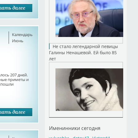
Календарь
Июнь
Не стало легендарной певицы
Галины Ненашевой. Ей было 85
лет
алось 207 дней.
ные приметы и
я пошли
Именинники сегодня