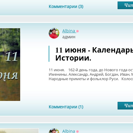
Комментарии (3)
Albina
Оффлайн
админ
11 июня - Календар
Истории.
11 июня. 162-й день года, до Нового года ос
Именины. Александр, Андрей, Богдан, Иван,
Народные приметы и фольклор Руси. Колосит
Комментарии (1)
Albina