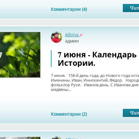
Комментарии (4)
Albina
Оффлайн
админ
7 июня - Календарь
Истории.
7 июня. 158-й день года, до Нового года ост
Именины. Иван, Иннокентий, Фёдор. Народ
фольклор Руси. Иванов день. С Иванова дн
медвяны...
Комментарии (2)