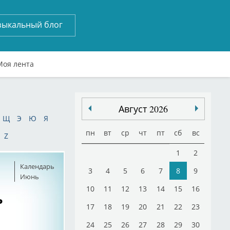
зыкальный блог
Моя лента
Август 2026
Щ
Э
Ю
Я
пн
вт
ср
чт
пт
сб
вс
Z
1
2
Календарь
3
4
5
6
7
8
9
Июнь
10
11
12
13
14
15
16
ь
17
18
19
20
21
22
23
24
25
26
27
28
29
30