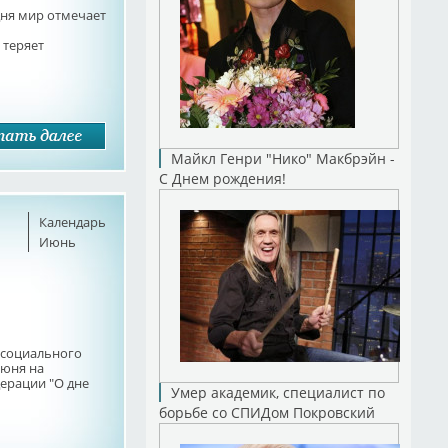
ня мир отмечает
 теряет
Майкл Генри "Нико" Макбрэйн -
С Днем рождения!
Календарь
Июнь
 социального
июня на
ерации "О дне
Умер академик, специалист по
борьбе со СПИДом Покровский