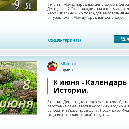
9 июня. Международный день друзей. Сегод
День друзей. Эта праздничная дата считается
неофициальной, но повод для ее создания не
актуальности. Международный день друз...
Комментарии (1)
Albina
Оффлайн
админ
8 июня - Календарь
Истории.
8 июня. День социального работника. День
работника отмечается в России ежегодно 8 
основании Указа президента Российской Фед
социального работника", подпис...