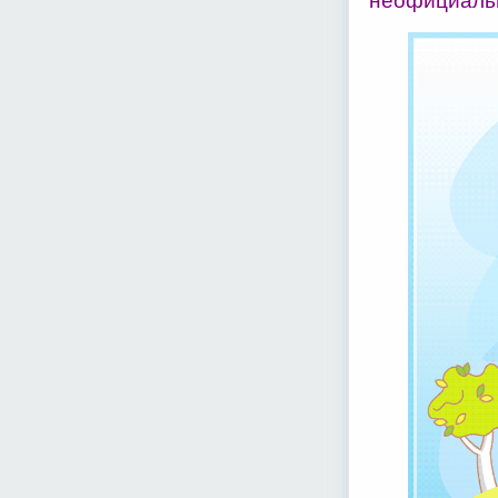
неофициальн