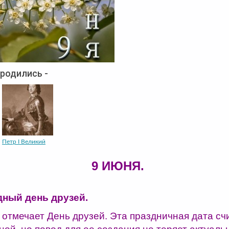
 родились -
Петр I Великий
9 ИЮНЯ.
ный день друзей.
 отмечает День друзей. Эта праздничная дата сч