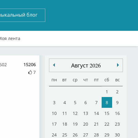
зыкальный блог
Моя лента
 602
15206
Август 2026
7
пн
вт
ср
чт
пт
сб
вс
1
2
3
4
5
6
7
8
9
10
11
12
13
14
15
16
17
18
19
20
21
22
23
24
25
26
27
28
29
30