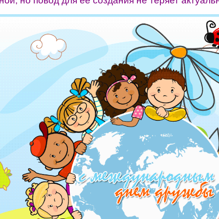
ой, но повод для ее создания не теряет актуаль