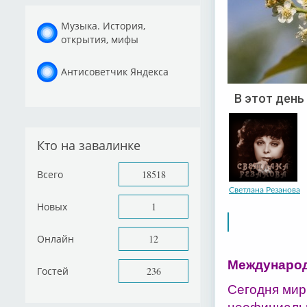
Музыка. История,
открытия, мифы
Антисоветчик Яндекса
В этот день
Кто на завалинке
Всего
18518
Светлана Резанова
Новых
1
Онлайн
12
Международ
Гостей
236
Сегодня мир