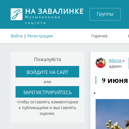
НА ЗАВАЛИНКЕ
Группы
Музыкальная
соцсеть
Войти
|
Регистрация
Горячее
Пожалуйста
Albina
Оф
админ
ВОЙДИТЕ НА САЙТ
9 июня
или
ЗАРЕГИСТРИРУЙТЕСЬ
чтобы оставлять комментарии
к публикациям и выставлять
оценки.