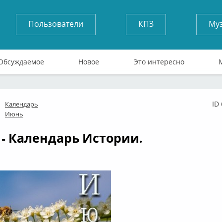
Пользователи
КПЗ
Му
Обсуждаемое
Новое
Это интересно
ID
Календарь
флайн
Июнь
 - Календарь Истории.