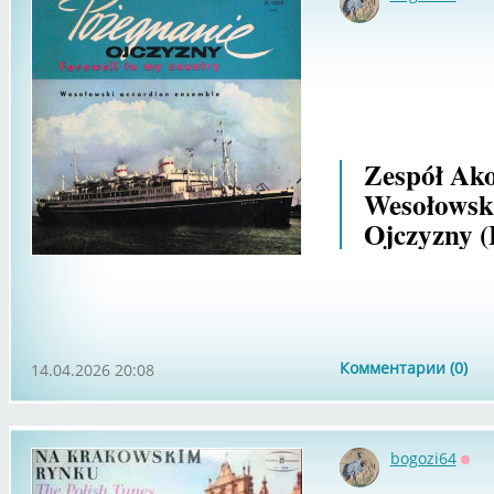
Офф
Zespół Ak
Wesołowski
Ojczyzny (
Комментарии (0)
14.04.2026 20:08
bogozi64
Офф