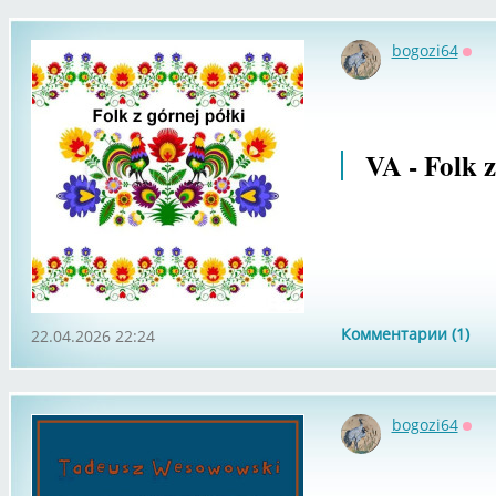
bogozi64
Офф
VA - Folk z 
Комментарии (1)
22.04.2026 22:24
bogozi64
Офф