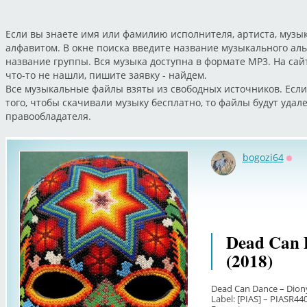
Если вы знаете имя или фамилию исполнителя, артиста, музык
алфавитом. В окне поиска введите название музыкального ал
название группы. Вся музыка доступна в формате MP3. На са
что-то не нашли, пишите заявку - найдем.
Все музыкальные файлы взяты из свободных источников. Если
того, чтобы скачивали музыку бесплатно, то файлы будут уда
правообладателя.
bogozi64
Офф
Dead Can 
(2018)
Dead Can Dance – Dion
Label: [PIAS] – PIASR4