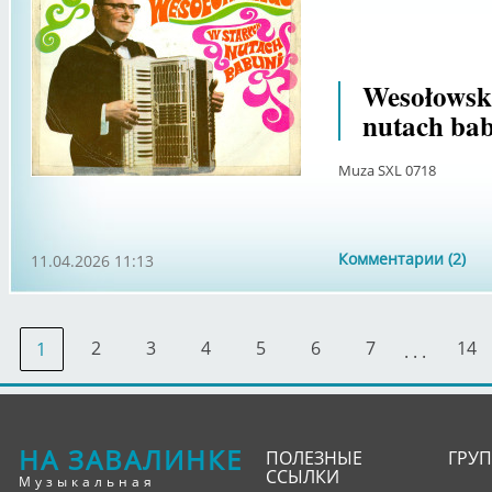
Wesołowski
nutach bab
Muza SXL 0718
Комментарии (2)
11.04.2026 11:13
2
3
4
5
6
7
14
1
. . .
НА ЗАВАЛИНКЕ
ПОЛЕЗНЫЕ
ГРУ
ССЫЛКИ
Музыкальная