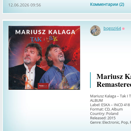
Комментарии (2)
12.06.2026 09:56
bogozi64
Офф
Mariusz Ka
Remastere
Mariusz Kalaga – Tak I 
ALBUM
Label: ESKA – INCD 418
Format: CD, Album
Country: Poland
Released: 2015
Genre: Electronic, Pop, 