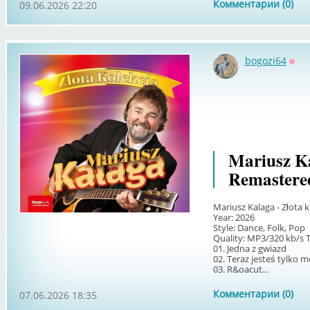
Комментарии (0)
09.06.2026 22:20
bogozi64
Офф
Mariusz Ka
Remastere
Mariusz Kalaga - Złota k
Year: 2026
Style: Dance, Folk, Pop
Quality: MP3/320 kb/s 
01. Jedna z gwiazd
02. Teraz jesteś tylko m
03. R&oacut...
Комментарии (0)
07.06.2026 18:35