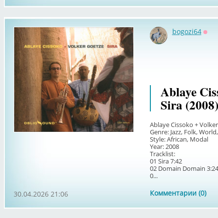
bogozi64
Офф
Ablaye Cis
Sira (2008
Ablaye Cissoko + Volker
Genre: Jazz, Folk, World
Style: African, Modal
Year: 2008
Tracklist:
01 Sira 7:42
02 Domain Domain 3:2
0...
Комментарии (0)
30.04.2026 21:06