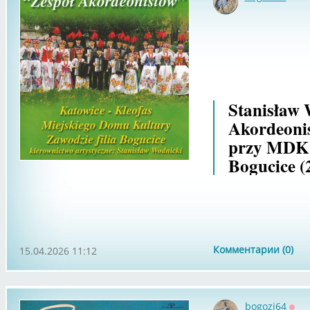
Офф
Stanisław 
Akordeonis
przy MDK Z
Bogucice (
Комментарии (0)
15.04.2026 11:12
bogozi64