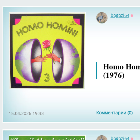
bogozi64
Офф
Homo Homi
(1976)
Комментарии (0)
15.04.2026 19:33
bogozi64