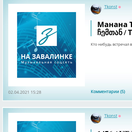
Tkonst
Оффла
Манана Т
ჩემთან /
Кто нибудь встречал в
Комментарии (5)
02.04.2021 15:28
Tkonst
Оффла