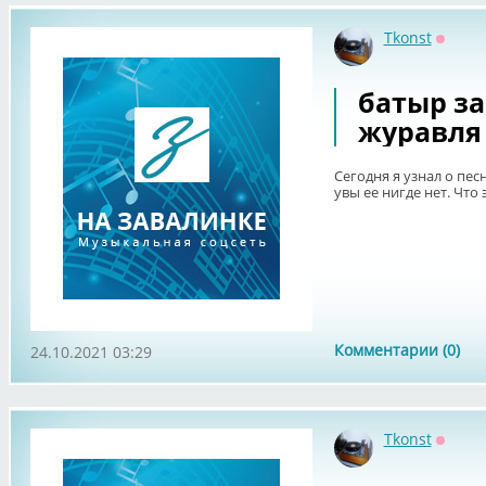
Tkonst
Оффла
батыр за
журавля
Сегодня я узнал о пес
увы ее нигде нет. Что 
Комментарии (0)
24.10.2021 03:29
Tkonst
Оффла