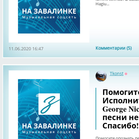
Hagiu...
Комментарии (5)
11.06.2020 16:47
Tkonst
Оффла
Помогит
Исполни
George Ni
песни н
Спасибо!
Помогите опознать п