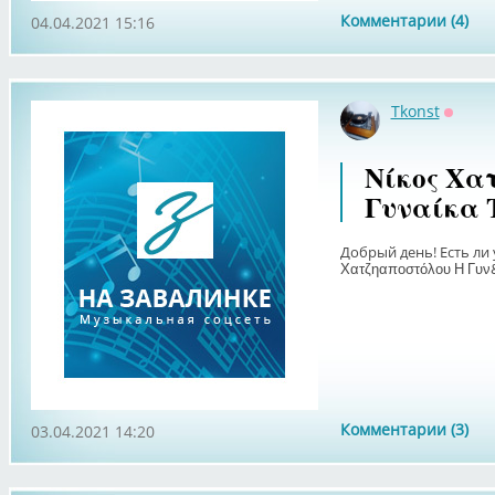
Комментарии (4)
04.04.2021 15:16
Tkonst
Оффла
Νίκος Χα
Γυναίκα 
Добрый день! Есть ли 
Χατζηαποστόλου Η Γυν&
Комментарии (3)
03.04.2021 14:20