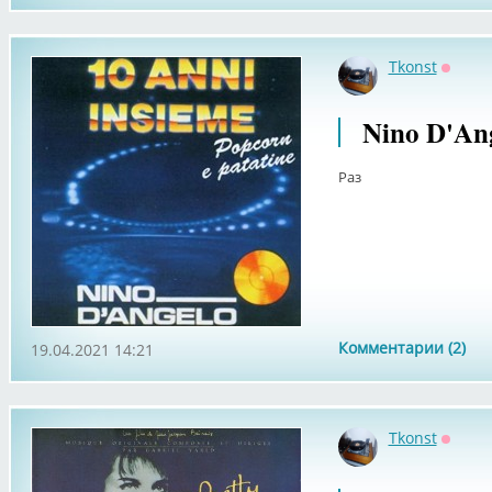
Tkonst
Оффла
Nino D'Ang
Раз
Комментарии (2)
19.04.2021 14:21
Tkonst
Оффла