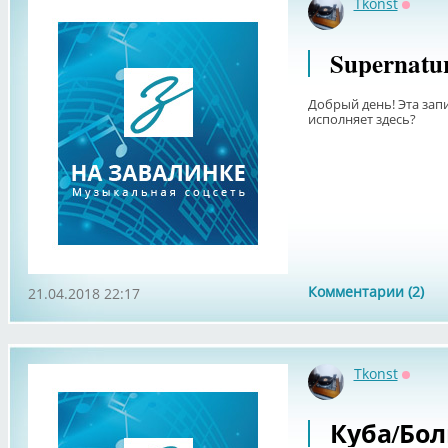
Tkonst
Оффла
Supernatu
Добрый день! Эта запи
исполняет здесь?
Комментарии (2)
21.04.2018 22:17
Tkonst
Оффла
Куба/Бол