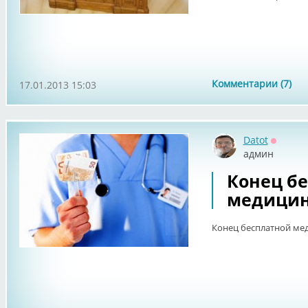
Комментарии (7)
17.01.2013 15:03
Datot
Оффла
админ
Конец б
медици
Конец бесплатной ме