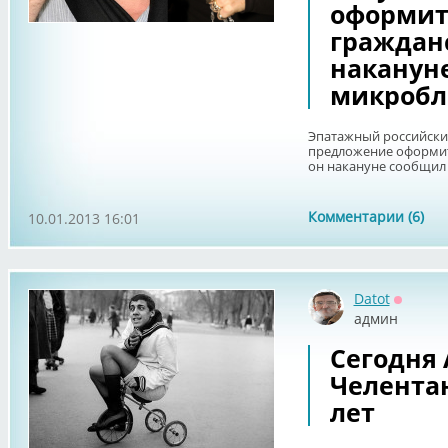
оформит
гражданс
наканун
микробл
Эпатажный российски
предложение оформит
он накануне сообщил 
Комментарии (6)
10.01.2013 16:01
Datot
Оффла
админ
Сегодня
Челентан
лет