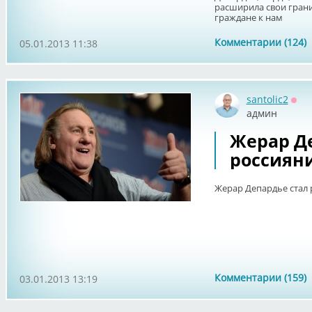
расширила свои грани
граждане к нам
Комментарии (124)
05.01.2013 11:38
santolic2
Офф
админ
Жерар Д
россияни
Жерар Депардье стал 
Комментарии (159)
03.01.2013 13:19