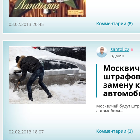
Комментарии (8)
03.02.2013 20:45
santolic2
Офф
админ
Москвич
штрафов
замену к
автомоби
Москвичей будут штра
автомобиля...
Комментарии (3)
02.02.2013 18:07