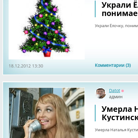
Украли Ё
понимаеш
Украли Ёлочку, поним
Комментарии (3)
18.12.2012 13:30
Datot
Оффла
админ
Умерла 
Кустинс
Умерла Наталья Кусти