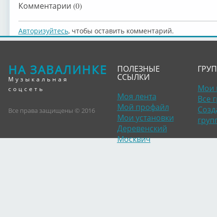
Комментарии (0)
Авторизуйтесь
, чтобы оставить комментарий.
НА ЗАВАЛИНКЕ
ПОЛЕЗНЫЕ
ГРУ
ССЫЛКИ
Музыкальная
Мои 
соцсеть
Моя лента
Все 
Мой профайл
Созд
Все права защищены © 2016
Мои установки
груп
Деревенский
Москвич