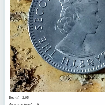
Вес (g) - 2.95
Диаметр (mm) - 19