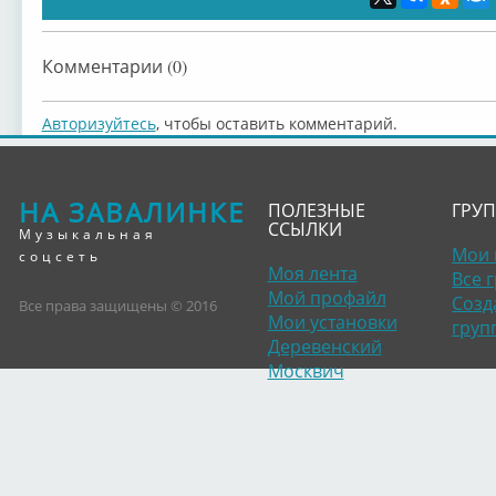
Комментарии (0)
Авторизуйтесь
, чтобы оставить комментарий.
НА ЗАВАЛИНКЕ
ПОЛЕЗНЫЕ
ГРУ
ССЫЛКИ
Музыкальная
Мои 
соцсеть
Моя лента
Все 
Мой профайл
Созд
Все права защищены © 2016
Мои установки
груп
Деревенский
Москвич