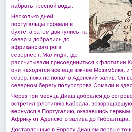
набрать пресной воды.
Несколько дней
португальцы провели в
бухте, а затем двинулись на
север и добрались до
африканского рога
севернее г. Малинди, где
рассчитывали присоединиться к флотилии Ка
они находятся все еще южнее Мозамбика, и 
север, пока не попал в Аденский залив. Он в
северном берегу полуострова Сомали и здес
Через три месяца Диаш добрался до острово
встретил флотилию Кабрала, возвращавшуюс
вернулся в Португалию, оказавшись первым
Африку от Аденского залива до Гибралтара.
Доставленные в Европу Диашем первые точ