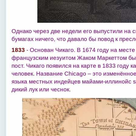
Однако через две недели его выпустили на св
бумагах ничего, что давало бы повод к прес
1833
- Основан Чикаго. В 1674 году на мест
французским иезуитом Жаком Маркеттом бы
пост. Чикаго появился на карте в 1833 году 
человек. Название Chicago – это изменённо
языка местных индейцев майами-иллинойс s
дикий лук или чеснок.