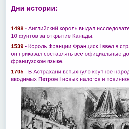
Дни истории:
1498
- Английский король выдал исследоват
10 фунтов за открытие Канады.
1539
- Король Франции Франциск I ввел в ст
он приказал составлять все официальные до
французском языке.
1705
- В Астрахани вспыхнуло крупное наро
вводимых Петром I новых налогов и повинно