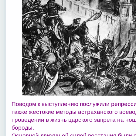
Поводом к выступлению послужили репресси
также жестокие методы астраханского воев
проведении в жизнь царского запрета на нош
бороды.
Основной движущей силой восстания были 