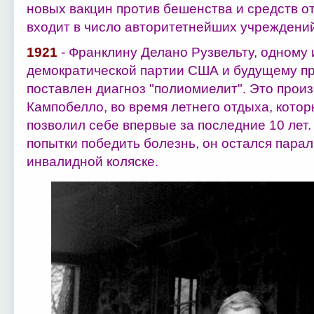
новых вакцин против бешенства и средств от
входит в число авторитетнейших учреждени
1921
- Франклину Делано Рузвельту, одному 
демократической партии США и будущему пр
поставлен диагноз "полиомиелит". Это прои
Кампобелло, во время летнего отдыха, котор
позволил себе впервые за последние 10 лет
попытки победить болезнь, он остался пара
инвалидной коляске.