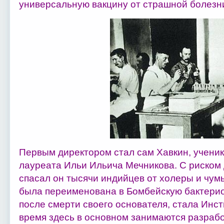
универсальную вакцину от страшной болезни
Первым директором стал сам Хавкин, ученик
лауреата Ильи Ильича Мечникова. С риском
спасал он тысячи индийцев от холеры и чум
была переименована в Бомбейскую бактериол
после смерти своего основателя, стала Инс
время здесь в основном занимаются разрабо