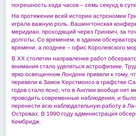
погрешность хода часов – семь секунд в сутк
На протяжении всей истории астрономии Гр
играла важную роль. Вашингтонская конфер
меридиан, проходящий через Гринвич, за то
долготы. Со временем, в здании обсервато
времени, а позднее – офис Королевского мо
В XX столетии направление работ обсерват
внимания стало уделяться астрофизике. Тру
ярко освещенном Лондоне привели к тому, ч
перевели в Замок Хeрстмонсо в графстве Сас
годов стало ясно, что в Англии вообще нет м
проводить современные наблюдения, и был
перенести всю наблюдательную работу в Ла
Островах. В 1990 году администрация обсе
Кембридж.