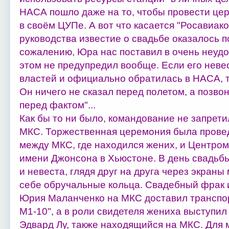
НАСА пошло даже на то, чтобы провести це
в своём ЦУПе. А вот что касается "Росавиако
руководства известие о свадьбе оказалось 
сожалению, Юра нас поставил в очень неудо
этом не предупредил вообще. Если его неве
властей и официально обратилась в НАСА, т
Он ничего не сказал перед полетом, а позво
перед фактом"...
Как бы то ни было, командование не запрет
МКС. Торжественная церемония была прове
между МКС, где находился жених, и Центро
имени Джонсона в Хьюстоне. В день свадьбы
и невеста, глядя друг на друга через экраны
себе обручальные кольца. Свадебный фрак 
Юрия Маланченко на МКС доставил транспо
М1-10", а в роли свидетеля жениха выступил
Эдвард Лу, также находящийся на МКС. Для