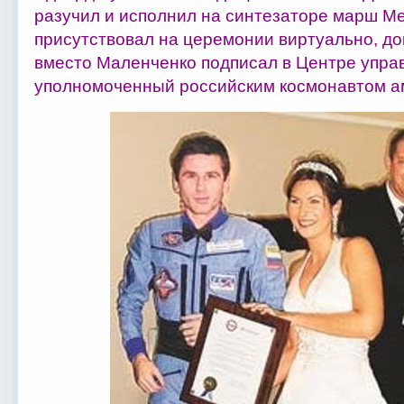
разучил и исполнил на синтезаторе марш Ме
присутствовал на церемонии виртуально, до
вместо Маленченко подписал в Центре упра
уполномоченный российским космонавтом ам