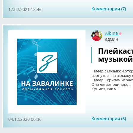
Комментарии (7)
17.02.2021 13:46
Albina
Оффла
админ
Плейкаст
музыкой 
Плеер с музыкой откр
вернуться на вкладку
Плеер Скрипач играе
Она летает одиноко.
Кричит, как ч...
Комментарии (5)
04.12.2020 00:36