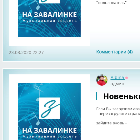
"пользователь" -
Комментарии (4)
23.08.2020 22:27
Albina
Оффла
админ
Новеньк
Если Вы загрузили ава
- перезагрузите стран
______________________
зайдите вновь -