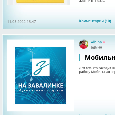
ЖЗЛ" и в "Поэз...
Комментарии (10)
11.05.2022 13:47
Albina
Оффла
админ
Мобильн
Для тех, кто заходит 
работу Мобильная ве