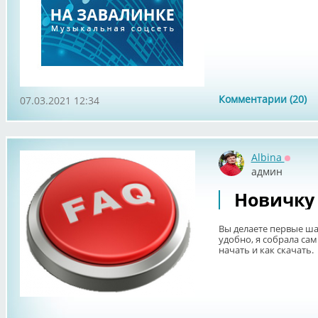
Комментарии (20)
07.03.2021 12:34
Albina
Оффла
админ
Новичку
Вы делаете первые ша
удобно, я собрала са
начать и как скачать.