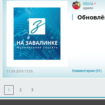
Albina
Оффла
админ
Обновлё
Комментарии (31)
11.09.2018 13:05
2
3
1