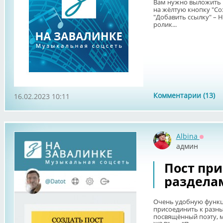
Вам нужно выложить 
на жёлтую кнопку "Со
"Добавить ссылку" – 
ролик...
Комментарии (13)
16.02.2023 10:11
Albina
Оффла
админ
Пост при
раздела
Очень удобную функц
присоединить к разны
посвящённый поэту, м