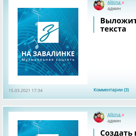
Albina
Оффла
админ
Выложит
текста
Комментарии (3)
15.03.2021 17:34
Albina
Оффла
админ
Создать 