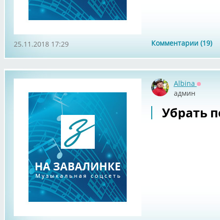
Комментарии (19)
25.11.2018 17:29
Albina
Оффла
админ
Убрать п