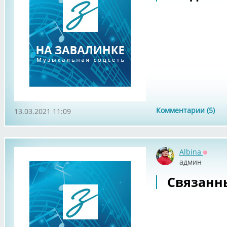
Комментарии (5)
13.03.2021 11:09
Albina
Оффла
админ
Связанн