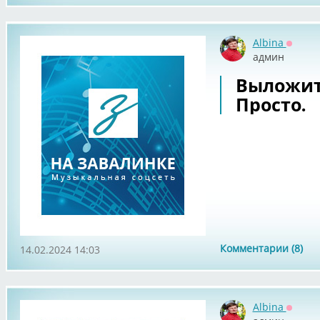
Albina
Оффла
админ
Выложит
Просто.
Комментарии (8)
14.02.2024 14:03
Albina
Оффла