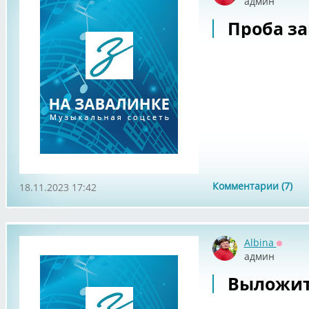
админ
Проба за
Комментарии (7)
18.11.2023 17:42
Albina
Оффла
админ
Выложить