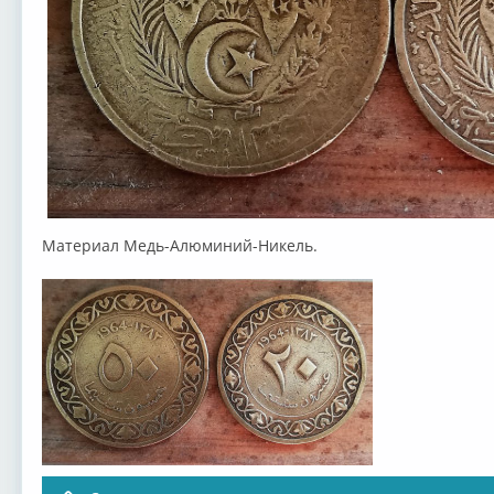
Материал Медь-Алюминий-Никель.