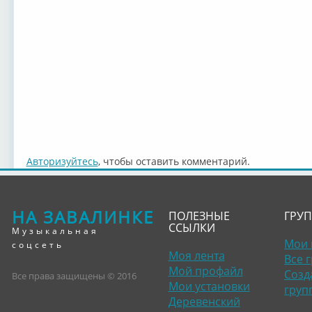
Авторизуйтесь
, чтобы оставить комментарий.
НА ЗАВАЛИНКЕ
ПОЛЕЗНЫЕ
ГРУ
ССЫЛКИ
Музыкальная
Мои 
соцсеть
Моя лента
Все 
Мой профайл
Созд
Все права защищены © 2016
Мои установки
груп
Деревенский