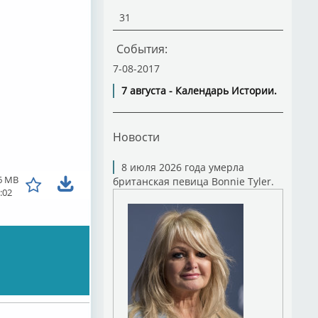
31
События:
7-08-2017
7 августа - Календарь Истории.
Новости
8 июля 2026 года умерла
6 MB
британская певица Bonnie Tyler.
:02