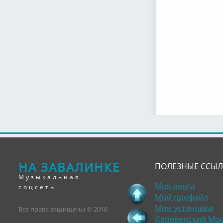
НА ЗАВАЛИНКЕ
ПОЛЕЗНЫЕ ССЫ
Музыкальная
Моя лента
соцсеть
Мой профайл
Мои установки
Все права защищены © 2016
Деревенский Мо