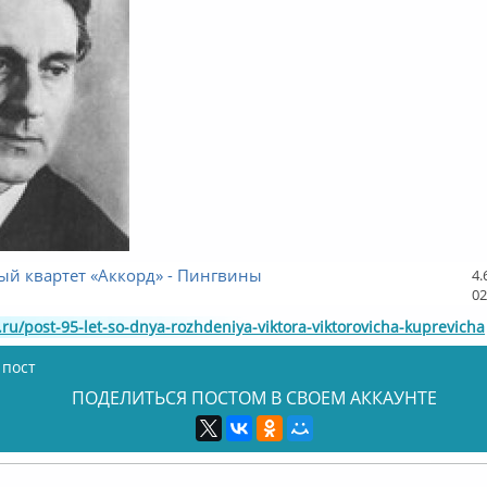
ый квартет «Аккорд» - Пингвины
4.
02
.ru/post-95-let-so-dnya-rozhdeniya-viktora-viktorovicha-kuprevicha
 пост
ПОДЕЛИТЬСЯ ПОСТОМ В СВОЕМ АККАУНТЕ