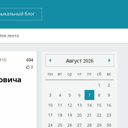
зыкальный блог
Моя лента
115
694
Август 2026
0
пн
вт
ср
чт
пт
сб
вс
ровича
1
2
3
4
5
6
7
8
9
10
11
12
13
14
15
16
17
18
19
20
21
22
23
24
25
26
27
28
29
30