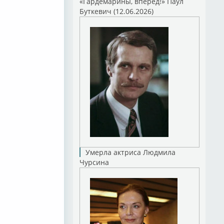
«Гардемарины, вперед!» Паул
Буткевич (12.06.2026)
Умерла актриса Людмила
Чурсина