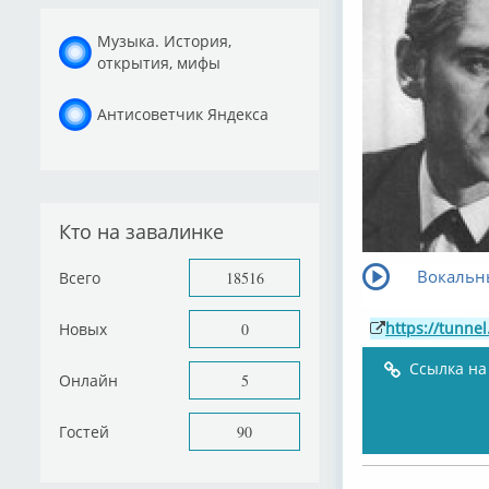
Музыка. История,
открытия, мифы
Антисоветчик Яндекса
Кто на завалинке
Вокальн
Всего
18516
https://tunnel
Новых
0
Ссылка на
Онлайн
5
Гостей
90