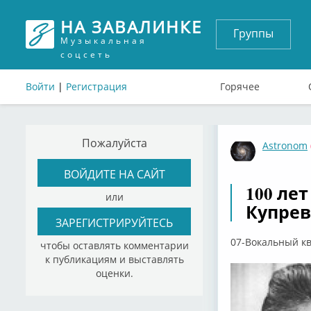
НА ЗАВАЛИНКЕ
Группы
Музыкальная
соцсеть
Войти
|
Регистрация
Горячее
Пожалуйста
Astronom
ВОЙДИТЕ НА САЙТ
100 ле
или
Купре
ЗАРЕГИСТРИРУЙТЕСЬ
07-Вокальный кв
чтобы оставлять комментарии
к публикациям и выставлять
оценки.