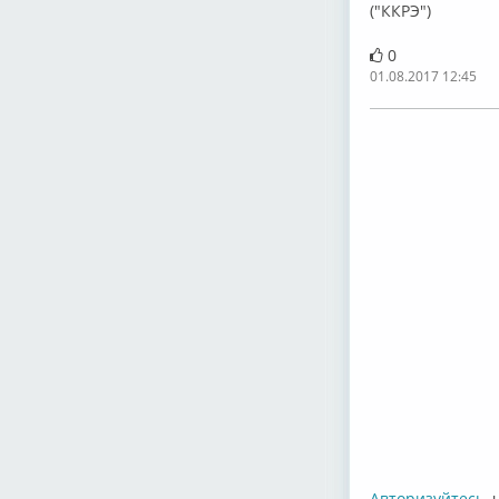
("ККРЭ")
0
01.08.2017 12:45
Авторизуйтесь
,