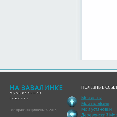
НА ЗАВАЛИНКЕ
ПОЛЕЗНЫЕ ССЫ
Музыкальная
Моя лента
соцсеть
Мой профайл
Мои установки
Все права защищены © 2016
Деревенский Мо