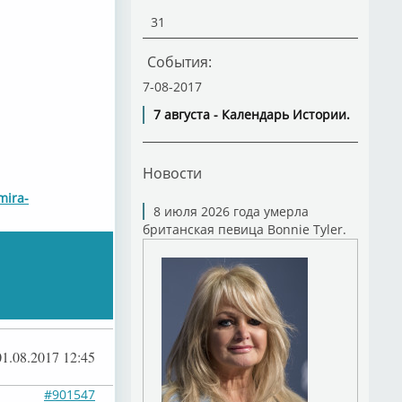
31
События:
7-08-2017
7 августа - Календарь Истории.
Новости
mira-
8 июля 2026 года умерла
британская певица Bonnie Tyler.
01.08.2017 12:45
#901547