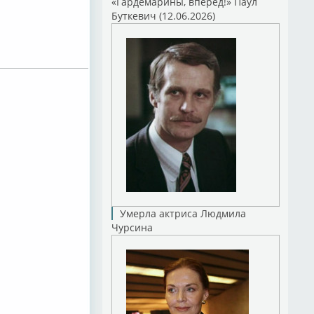
«Гардемарины, вперед!» Паул
Буткевич (12.06.2026)
Умерла актриса Людмила
Чурсина