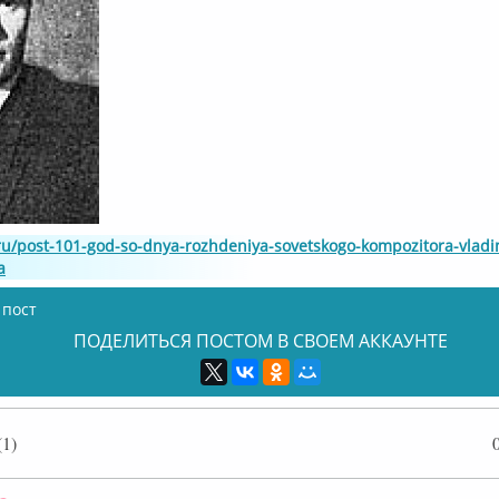
.ru/post-101-god-so-dnya-rozhdeniya-sovetskogo-kompozitora-vladi
a
 пост
ПОДЕЛИТЬСЯ ПОСТОМ В СВОЕМ АККАУНТЕ
1)