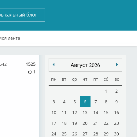
зыкальный блог
Моя лента
542
1525
Август 2026
1
пн
вт
ср
чт
пт
сб
вс
1
2
3
4
5
6
7
8
9
10
11
12
13
14
15
16
17
18
19
20
21
22
23
24
25
26
27
28
29
30