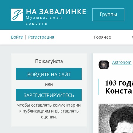
НА ЗАВАЛИНКЕ
Группы
Музыкальная
соцсеть
Войти
|
Регистрация
Горячее
Пожалуйста
Astronom
ВОЙДИТЕ НА САЙТ
103 го
или
Конста
ЗАРЕГИСТРИРУЙТЕСЬ
чтобы оставлять комментарии
к публикациям и выставлять
оценки.