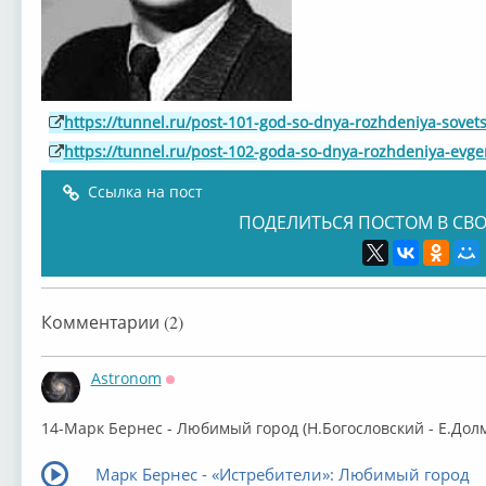
https://tunnel.ru/post-101-god-so-dnya-rozhdeniya-sovet
https://tunnel.ru/post-102-goda-so-dnya-rozhdeniya-evg
Ссылка на пост
ПОДЕЛИТЬСЯ ПОСТОМ В СВО
Комментарии (2)
Astronom
Оффлайн
14-Марк Бернес - Любимый город (Н.Богословский - Е.Дол
Марк Бернес - «Истребители»: Любимый город