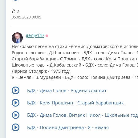
2
05.05.2020 00:05
geniy147
Оффлайн
Несколько песен на стихи Евгения Долматовского в исполн
⁣Родина слышит - Д.Шостакович - БДХ - соло: Дима Голов - 1
Старый барабанщик - С.Томин - БДХ - соло: Коля Прошкин -
Школьные годы - Д.Кабалевский - БДХ - соло: Дима Голов,
Лариса Столярж - 1975 год;
Я - Земля - В.Мурадели - БДХ - соло: Полина Дмитриева - 1
БДХ - Дима Голов - Родина слышит
БДХ - Коля Прошкин - Старый барабанщик
БДХ - Дима Голов, Виталк Никол - Школьные го
БДХ - Полина Дмитриева - Я - Земля