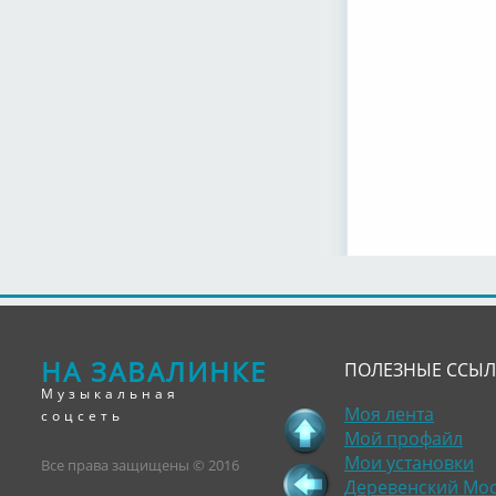
НА ЗАВАЛИНКЕ
ПОЛЕЗНЫЕ ССЫ
Музыкальная
Моя лента
соцсеть
Мой профайл
Мои установки
Все права защищены © 2016
Деревенский Мо