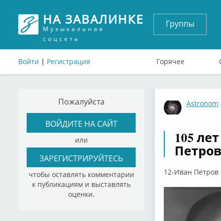
НА ЗАВАЛИНКЕ
Группы
Музыкальная
соцсеть
Войти
|
Регистрация
Горячее
Пожалуйста
Astronom
ВОЙДИТЕ НА САЙТ
105 ле
или
Петров
ЗАРЕГИСТРИРУЙТЕСЬ
12-Иван Петров 
чтобы оставлять комментарии
к публикациям и выставлять
оценки.