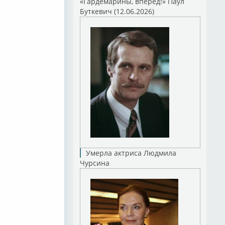
«Гардемарины, вперед!» Паул
Буткевич (12.06.2026)
Умерла актриса Людмила
Чурсина