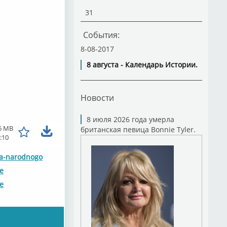
31
События:
8-08-2017
8 августа - Календарь Истории.
Новости
8 июля 2026 года умерла
6 MB
британская певица Bonnie Tyler.
:10
ga-narodnogo
ze
ze