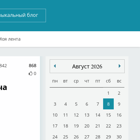
зыкальный блог
Моя лента
842
868
Август 2026
0
пн
вт
ср
чт
пт
сб
вс
ча
1
2
3
4
5
6
7
8
9
10
11
12
13
14
15
16
17
18
19
20
21
22
23
24
25
26
27
28
29
30