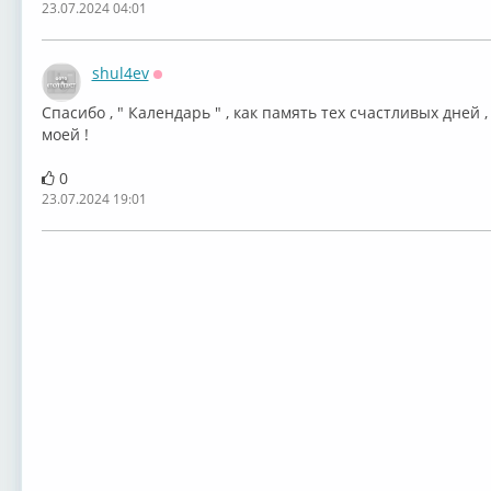
23.07.2024 04:01
shul4ev
Оффлайн
Спасибо , " Календарь " , как память тех счастливых дней ,
моей !
0
23.07.2024 19:01