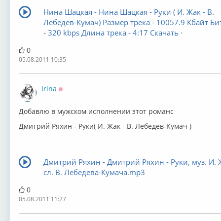
Нина Шацкая - Нина Шацкая - Руки ( И. Жак - В.
Лебедев-Кумач) Размер трека - 10057.9 Кбайт Би
- 320 kbps Длина трека - 4:17 Скачать ·
0
05.08.2011 10:35
Irina
Оффлайн
Добавлю в мужском исполнении этот романс
Дмитрий Ряхин - Руки( И. Жак - В. Лебедев-Кумач )
Дмитрий Ряхин - Дмитрий Ряхин - Руки, муз. И. 
сл. В. Лебедева-Кумача.mp3
0
05.08.2011 11:27