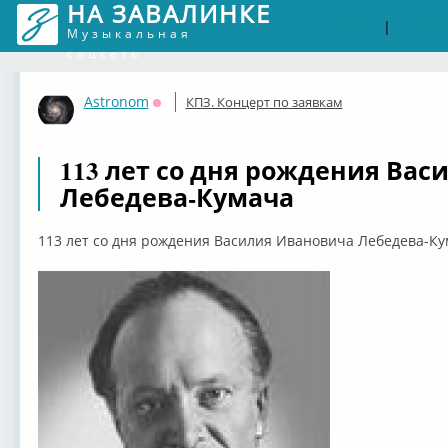
НА ЗАВАЛИНКЕ
Войти
Рег
|
Музыкальная
соцсеть
Astronom
КПЗ. Концерт по заявкам
Оффлайн
113 лет со дня рождения Ва
Лебедева-Кумача
113 лет со дня рождения Василия Ивановича Лебедева-К