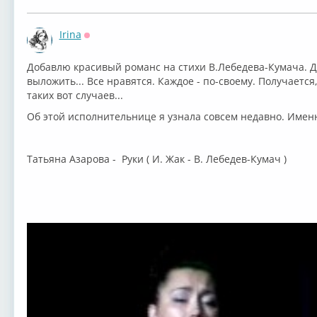
Irina
Оффлайн
Добавлю красивый романс на стихи В.Лебедева-Кумача. Д
выложить... Все нравятся. Каждое - по-своему. Получается,
таких вот случаев...
Об этой исполнительнице я узнала совсем недавно. Именн
Татьяна Азарова - Руки ( И. Жак - В. Лебедев-Кумач )