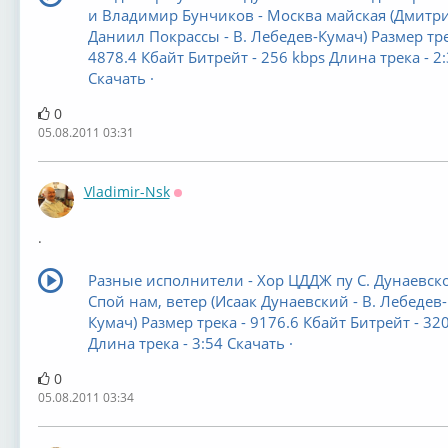
и Владимир Бунчиков - Москва майская (Дмитр
Даниил Покрассы - В. Лебедев-Кумач) Размер тре
4878.4 Кбайт Битрейт - 256 kbps Длина трека - 2
Скачать ·
0
05.08.2011 03:31
Vladimir-Nsk
Оффлайн
.
Разные исполнители - Хор ЦДДЖ пу С. Дунаевско
Спой нам, ветер (Исаак Дунаевский - В. Лебедев-
Кумач) Размер трека - 9176.6 Кбайт Битрейт - 32
Длина трека - 3:54 Скачать ·
0
05.08.2011 03:34