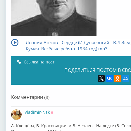
Леонид Утёсов - Сердце (И.Дунаевский - В.Лебед
Кумач. Весёлые ребята. 1934 год).mp3
Ссылка на пост
ПОДЕЛИТЬСЯ ПОСТОМ В СВО
Комментарии (8)
Vladimir-Nsk
Оффлайн
А. Клещёва, В. Красовицкая и В. Нечаев - На лодке (В. Сол