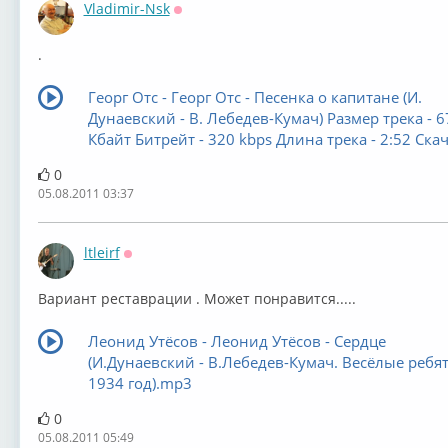
Vladimir-Nsk
Оффлайн
.
Георг Отс - Георг Отс - Песенка о капитане (И.
Дунаевский - В. Лебедев-Кумач) Размер трека - 6
Кбайт Битрейт - 320 kbps Длина трека - 2:52 Скач
0
05.08.2011 03:37
ltleirf
Оффлайн
Вариант реставрации . Может понравится.....
Леонид Утёсов - Леонид Утёсов - Сердце
(И.Дунаевский - В.Лебедев-Кумач. Весёлые ребята
1934 год).mp3
0
05.08.2011 05:49