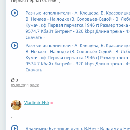
Первая перчатка.1946 г)
Разные исполнители - А. Клещёва, В. Красовицк
В. Нечаев - На лодке (В. Соловьёв-Седой - В. Леб
Кумач. кф Первая перчатка.1946 г) Размер трека 
9574.7 Кбайт Битрейт - 320 kbps Длина трека - 4
Скачать ·
Разные исполнители - А. Клещёва, В. Красовицк
В. Нечаев - На лодке (В. Соловьёв-Седой - В. Леб
Кумач. кф Первая перчатка.1946 г) Размер трека 
9574.7 Кбайт Битрейт - 320 kbps Длина трека - 4
Скачать ·
0
05.08.2011 03:28
Vladimir-Nsk
Оффлайн
.
Владимир Бунчиков дуэт с В.Неч - Владимир Не