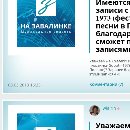
Имеются 
записи с
1973 (фе
песни в 
благодар
сможет 
записям
Уважаемые Коллеги! Им
пластинки Sopot - 197
Польше)? Заранее бла
этими записями!
Комментарии (7)
03.03.2013 16:25
wlairin
Оффл
Уважаем